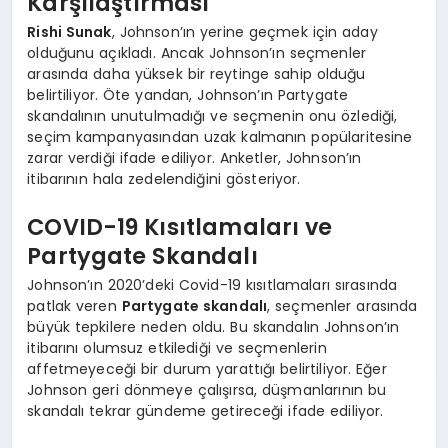
Karşılaştırması
Rishi Sunak
, Johnson’ın yerine geçmek için aday
olduğunu açıkladı. Ancak Johnson’ın seçmenler
arasında daha yüksek bir reytinge sahip olduğu
belirtiliyor. Öte yandan, Johnson’ın Partygate
skandalının unutulmadığı ve seçmenin onu özlediği,
seçim kampanyasından uzak kalmanın popülaritesine
zarar verdiği ifade ediliyor. Anketler, Johnson’ın
itibarının hala zedelendiğini gösteriyor.
COVID-19 Kısıtlamaları ve
Partygate Skandalı
Johnson’ın 2020’deki Covid-19 kısıtlamaları sırasında
patlak veren
Partygate skandalı
, seçmenler arasında
büyük tepkilere neden oldu. Bu skandalın Johnson’ın
itibarını olumsuz etkilediği ve seçmenlerin
affetmeyeceği bir durum yarattığı belirtiliyor. Eğer
Johnson geri dönmeye çalışırsa, düşmanlarının bu
skandalı tekrar gündeme getireceği ifade ediliyor.