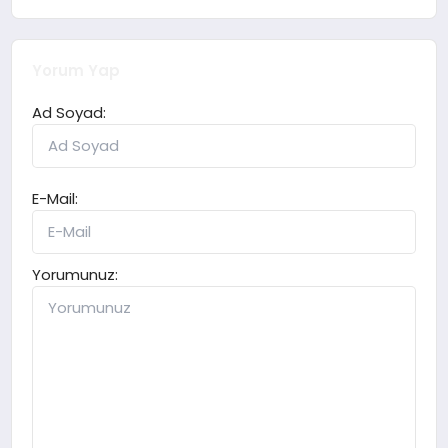
Yorum Yap
Ad Soyad:
E-Mail:
Yorumunuz: