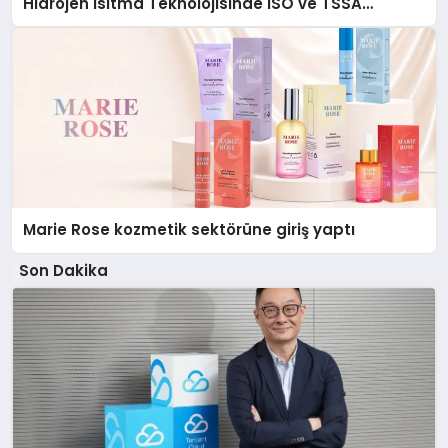
Hidrojen Isıtma Teknolojisinde ISO ve TSSA
Düzenleyici Onaylarını Aldı
Marie Rose kozmetik sektörüne giriş yaptı
Son Dakika