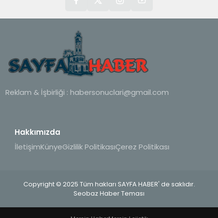
Reklam & İşbirliği :
habersonuclari@gmail.com
Hakkımızda
İletişim
Künye
Gizlilik Politikası
Çerez Politikası
Copyright © 2025 Tüm hakları SAYFA HABER' de saklıdır.
Seobaz Haber Teması