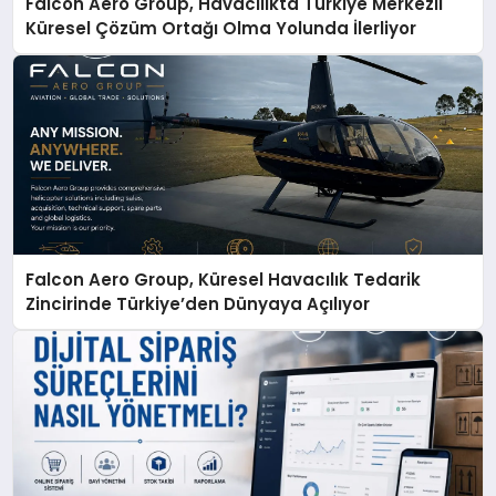
Falcon Aero Group, Havacılıkta Türkiye Merkezli
Küresel Çözüm Ortağı Olma Yolunda İlerliyor
Falcon Aero Group, Küresel Havacılık Tedarik
Zincirinde Türkiye’den Dünyaya Açılıyor