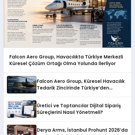
Falcon Aero Group, Havacılıkta Türkiye Merkezli
Küresel Çözüm Ortağı Olma Yolunda İlerliyor
Falcon Aero Group, Küresel Havacılık
Tedarik Zincirinde Türkiye’den
Dünyaya Açılıyor
Üretici ve Toptancılar Dijital Sipariş
Süreçlerini Nasıl Yönetmeli?
Derya Arms, İstanbul Prohunt 2026’da