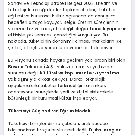
Sanayi ve Teknoloji Strateji Belgesi 2023, üretim ve
teknolojide olduğu kadar toplumsal bilinç, tüketici
eğitimi ve kurumsal kültür açısından da dönüşüm
hedefleri ortaya koyuyor. Belge, üretim süreçlerinin
yalnızca hız ve maliyetle değil,
değer temelli yapıların
etkisiyle şekillenmesi gerektiğini vurguluyor. Bu
noktada, tüketicinin donanımlı olması, markaların ise
şeffaf, bilinçli ve sorumlu davranması bekleniyor.
Bu vizyonu sahada hayata geçiren yapılardan biri olan
Bowax Teknoloji A.Ş.
, yalnızca ürün veya hizmet
sunumu değil,
kültürel ve toplumsal etki yaratma
yaklaşımıyla
dikkat çekiyor. Marka, teknolojik
uygulamalarla tüketici farkındalığını artırırken,
operasyonel süreçlerde yerli ve dijital sistemlerle
bütünleşik bir kurumsal kültür inşa ediyor.
Tüketiciyi Güçlendiren Eğitim Modeli
Tüketiciyi bilinçlendirme çabaları, artık sadece
bilgilendirme broşürleriyle sınırlı değil.
Dijital araçlar,