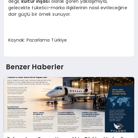
değil;
kültür inşası
olarak gören yaklaşımıyla,
gelecekte tüketici-marka ilişkilerinin nasıl evrileceğine
dair güçlü bir örnek sunuyor.
Kaynak: Pazarlama Türkiye
Benzer Haberler