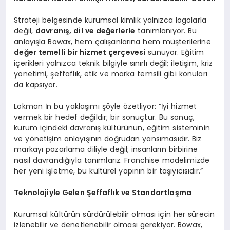
Strateji belgesinde kurumsal kimlik yalnızca logolarla
değil,
davranış, dil ve değerlerle
tanımlanıyor. Bu
anlayışla Bowax, hem çalışanlarına hem müşterilerine
değer temelli bir hizmet çerçevesi
sunuyor. Eğitim
içerikleri yalnızca teknik bilgiyle sınırlı değil; iletişim, kriz
yönetimi, şeffaflık, etik ve marka temsili gibi konuları
da kapsıyor.
Lokman İn bu yaklaşımı şöyle özetliyor: “İyi hizmet
vermek bir hedef değildir; bir sonuçtur. Bu sonuç,
kurum içindeki davranış kültürünün, eğitim sisteminin
ve yönetişim anlayışının doğrudan yansımasıdır. Biz
markayı pazarlama diliyle değil; insanların birbirine
nasıl davrandığıyla tanımlarız. Franchise modelimizde
her yeni işletme, bu kültürel yapının bir taşıyıcısıdır.”
Teknolojiyle Gelen Şeffaflık ve Standartlaşma
Kurumsal kültürün sürdürülebilir olması için her sürecin
izlenebilir ve denetlenebilir olması gerekiyor. Bowax,