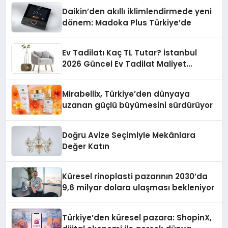
Daikin’den akıllı iklimlendirmede yeni
dönem: Madoka Plus Türkiye’de
Ev Tadilatı Kaç TL Tutar? İstanbul
2026 Güncel Ev Tadilat Maliyet
Rehberi
Mirabellix, Türkiye’den dünyaya
uzanan güçlü büyümesini sürdürüyor
Doğru Avize Seçimiyle Mekânlara
Değer Katın
Küresel rinoplasti pazarının 2030’da
9,6 milyar dolara ulaşması bekleniyor
Türkiye’den küresel pazara: ShopinX,