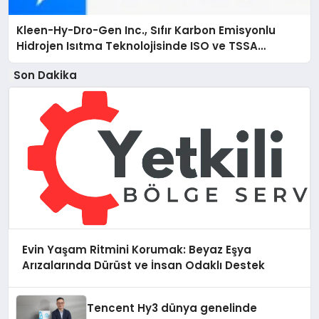
Kleen-Hy-Dro-Gen Inc., Sıfır Karbon Emisyonlu
Hidrojen Isıtma Teknolojisinde ISO ve TSSA
Düzenleyici Onaylarını Aldı
Son Dakika
Evin Yaşam Ritmini Korumak: Beyaz Eşya
Arızalarında Dürüst ve İnsan Odaklı Destek
Tencent Hy3 dünya genelinde