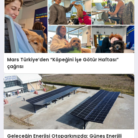
Mars Türkiye’den “Köpeğini İşe Götür Haftası”
çağrısı
Geleceğin Enerjisi Otoparkınızda: Güneş Enerjili