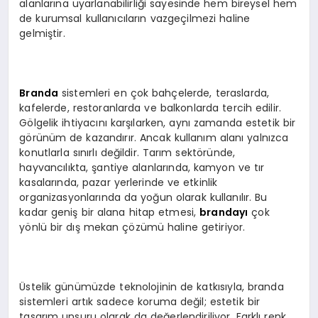
alanlarına uyarlanabilirliği sayesinde hem bireysel hem
de kurumsal kullanıcıların vazgeçilmezi haline
gelmiştir.
Branda
sistemleri en çok bahçelerde, teraslarda,
kafelerde, restoranlarda ve balkonlarda tercih edilir.
Gölgelik ihtiyacını karşılarken, aynı zamanda estetik bir
görünüm de kazandırır. Ancak kullanım alanı yalnızca
konutlarla sınırlı değildir. Tarım sektöründe,
hayvancılıkta, şantiye alanlarında, kamyon ve tır
kasalarında, pazar yerlerinde ve etkinlik
organizasyonlarında da yoğun olarak kullanılır. Bu
kadar geniş bir alana hitap etmesi,
brandayı
çok
yönlü bir dış mekan çözümü haline getiriyor.
Üstelik günümüzde teknolojinin de katkısıyla, branda
sistemleri artık sadece koruma değil; estetik bir
tasarım unsuru olarak da değerlendiriliyor. Farklı renk