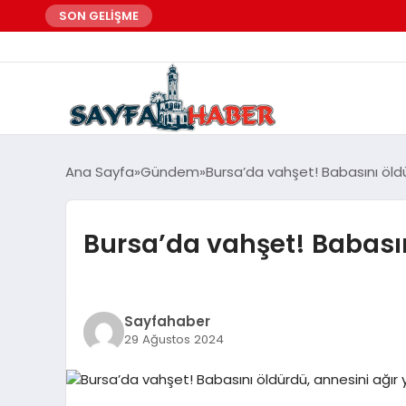
SON GELİŞME
Ana Sayfa
Gündem
Bursa’da vahşet! Babasını öldü
Bursa’da vahşet! Babasın
Sayfahaber
29 Ağustos 2024