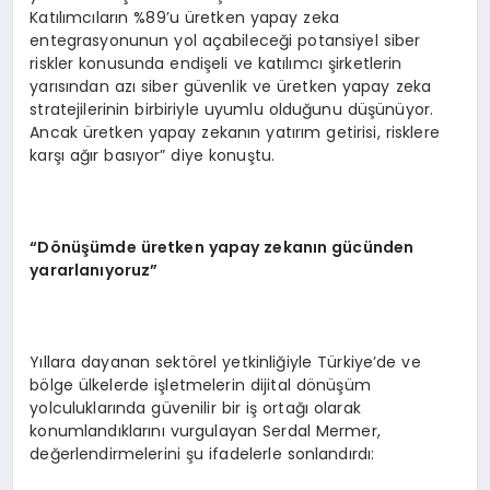
Katılımcıların %89’u üretken yapay zeka
entegrasyonunun yol açabileceği potansiyel siber
riskler konusunda endişeli ve katılımcı şirketlerin
yarısından azı siber güvenlik ve üretken yapay zeka
stratejilerinin birbiriyle uyumlu olduğunu düşünüyor.
Ancak üretken yapay zekanın yatırım getirisi, risklere
karşı ağır basıyor” diye konuştu.
“D
önüşümde üretken yapay zekanın gücünden
yararlanıyoruz”
Yıllara dayanan sektörel yetkinliğiyle Türkiye’de ve
bölge ülkelerde işletmelerin dijital dönüşüm
yolculuklarında güvenilir bir iş ortağı olarak
konumlandıklarını vurgulayan Serdal Mermer,
değerlendirmelerini şu ifadelerle sonlandırdı: