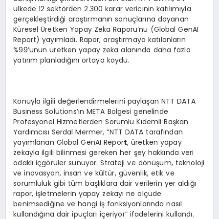
ülkede 12 sektörden 2.300 karar vericinin katılımıyla
gerçekleştirdiği araştırmanın sonuçlarına dayanan
Küresel Üretken Yapay Zeka Raporu’nu (Global GenAI
Report) yayımladı. Rapor, araştırmaya katılanların
%99’unun üretken yapay zeka alanında daha fazla
yatırım planladığını ortaya koydu.
Konuyla ilgili değerlendirmelerini paylaşan NTT DATA
Business Solutions’ın META Bölgesi genelinde
Profesyonel Hizmetlerden Sorumlu Kıdemli Başkan
Yardımcısı Serdal Mermer, “NTT DATA tarafından
yayımlanan Global GenAI Repor
t
, üretken yapay
zekayla ilgili bilinmesi gereken her şey hakkında veri
odaklı içgörüler sunuyor. Strateji ve dönüşüm, teknoloji
ve inovasyon, insan ve kültür, güvenlik, etik ve
sorumluluk gibi tüm başlıklara dair verilerin yer aldığı
rapor, işletmelerin yapay zekayı ne ölçüde
benimsediğine ve hangi iş fonksiyonlarında nasıl
kullandığına dair ipuçları içeriyor” ifadelerini kullandı.