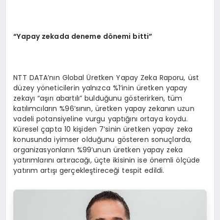
“Yapay zekada deneme dönemi bitti”
NTT DATA’nın Global Üretken Yapay Zeka Raporu, üst
düzey yöneticilerin yalnızca %1’inin üretken yapay
zekayı “aşırı abartılı” bulduğunu gösterirken, tüm
katılımcıların %96’sının, üretken yapay zekanın uzun
vadeli potansiyeline vurgu yaptığını ortaya koydu.
Küresel çapta 10 kişiden 7’sinin üretken yapay zeka
konusunda iyimser olduğunu gösteren sonuçlarda,
organizasyonların %99’unun üretken yapay zeka
yatırımlarını artıracağı, üçte ikisinin ise önemli ölçüde
yatırım artışı gerçekleştireceği tespit edildi.