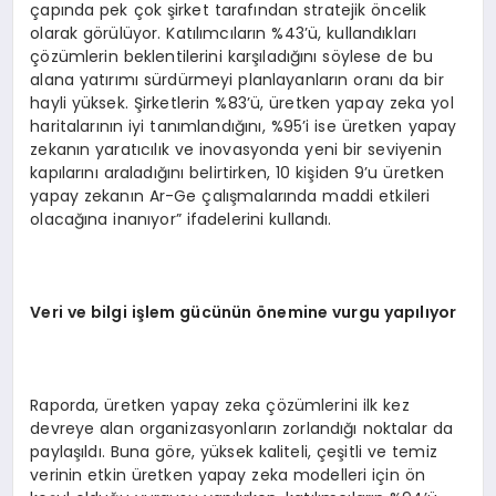
çapında pek çok şirket tarafından stratejik öncelik
olarak görülüyor. Katılımcıların %43’ü, kullandıkları
çözümlerin beklentilerini karşıladığını söylese de bu
alana yatırımı sürdürmeyi planlayanların oranı da bir
hayli yüksek. Şirketlerin %83’ü, üretken yapay zeka yol
haritalarının iyi tanımlandığını, %95’i ise üretken yapay
zekanın yaratıcılık ve inovasyonda yeni bir seviyenin
kapılarını araladığını belirtirken, 10 kişiden 9’u üretken
yapay zekanın Ar-Ge çalışmalarında maddi etkileri
olacağına inanıyor” ifadelerini kullandı.
Veri ve bilgi işlem gücünün önemine vurgu yapılıyor
Raporda, üretken yapay zeka çözümlerini ilk kez
devreye alan organizasyonların zorlandığı noktalar da
paylaşıldı. Buna göre, yüksek kaliteli, çeşitli ve temiz
verinin etkin üretken yapay zeka modelleri için ön