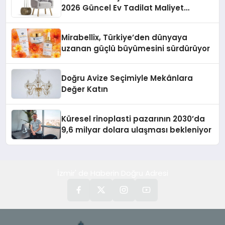
2026 Güncel Ev Tadilat Maliyet
Rehberi
Mirabellix, Türkiye’den dünyaya
uzanan güçlü büyümesini sürdürüyor
Doğru Avize Seçimiyle Mekânlara
Değer Katın
Küresel rinoplasti pazarının 2030’da
9,6 milyar dolara ulaşması bekleniyor
İzmir' de Haberin Doğru Adresi