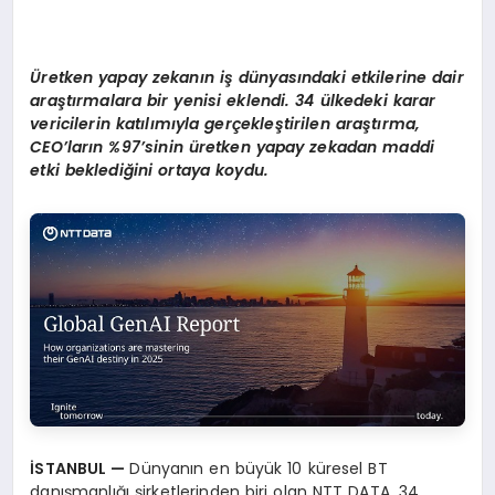
Üretken yapay zekanın iş dünyasındaki etkilerine dair
araştırmalara bir yenisi eklendi. 34 ülkedeki karar
vericilerin katılımıyla gerçekleştirilen araştırma,
CEO’ların %97’sinin üretken yapay zekadan maddi
etki beklediğini ortaya koydu.
İSTANBUL —
Dünyanın en büyük 10 küresel BT
danışmanlığı şirketlerinden biri olan NTT DATA, 34