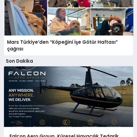
Mars Türkiye’den “Köpeğini İşe Götür Haftası”
çağrısı
Son Dakika
Falcon Aero Group, Küresel Havacılık Tedarik