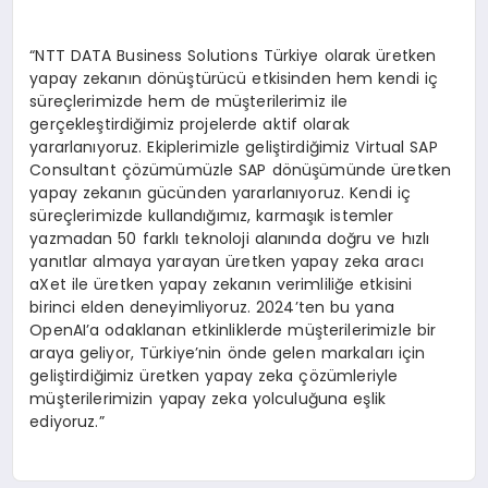
“NTT DATA Business Solutions Türkiye olarak üretken
yapay zekanın dönüştürücü etkisinden hem kendi iç
süreçlerimizde hem de müşterilerimiz ile
gerçekleştirdiğimiz projelerde aktif olarak
yararlanıyoruz. Ekiplerimizle geliştirdiğimiz Virtual SAP
Consultant çözümümüzle SAP dönüşümünde üretken
yapay zekanın gücünden yararlanıyoruz. Kendi iç
süreçlerimizde kullandığımız, karmaşık istemler
yazmadan 50 farklı teknoloji alanında doğru ve hızlı
yanıtlar almaya yarayan üretken yapay zeka aracı
aXet ile üretken yapay zekanın verimliliğe etkisini
birinci elden deneyimliyoruz. 2024’ten bu yana
OpenAI’a odaklanan etkinliklerde müşterilerimizle bir
araya geliyor, Türkiye’nin önde gelen markaları için
geliştirdiğimiz üretken yapay zeka çözümleriyle
müşterilerimizin yapay zeka yolculuğuna eşlik
ediyoruz.”