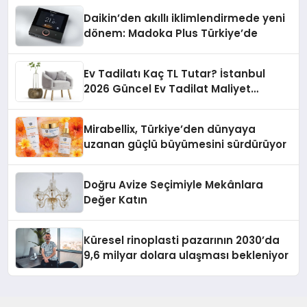
Daikin’den akıllı iklimlendirmede yeni
dönem: Madoka Plus Türkiye’de
Ev Tadilatı Kaç TL Tutar? İstanbul
2026 Güncel Ev Tadilat Maliyet
Rehberi
Mirabellix, Türkiye’den dünyaya
uzanan güçlü büyümesini sürdürüyor
Doğru Avize Seçimiyle Mekânlara
Değer Katın
Küresel rinoplasti pazarının 2030’da
9,6 milyar dolara ulaşması bekleniyor