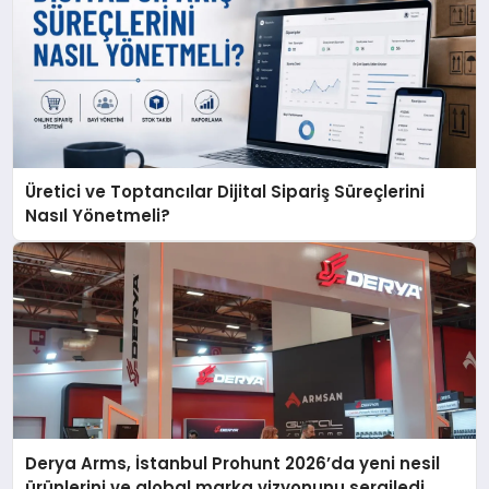
Üretici ve Toptancılar Dijital Sipariş Süreçlerini
Nasıl Yönetmeli?
Derya Arms, İstanbul Prohunt 2026’da yeni nesil
ürünlerini ve global marka vizyonunu sergiledi