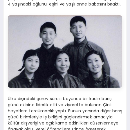
4 yaşındaki oğlunu, eşini ve yaşlı anne babasını bıraktı.
Ülke dışındaki görev süresi boyunca bir kadın barış
gücü ekibine liderlik etti ve ziyarette bulunan Çinli
heyetlere tercümanlık yaptı. Bunun yanında diğer barış
gücü birimleriyle iş birliğini güçlendirmek amacıyla
kültür alışverişi ve açık kamp etkinlikleri düzenlemeye
önayak oldu, yerel öğrencilere Çince öğreterek