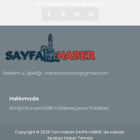
İzmir' de Haberin Doğru Adresi
Reklam & İşbirliği :
habersonuclari@gmail.com
Hakkımızda
İletişim
Künye
Gizlilik Politikası
Çerez Politikası
Copyright © 2025 Tüm hakları SAYFA HABER' de saklıdır.
Seobaz Haber Teması