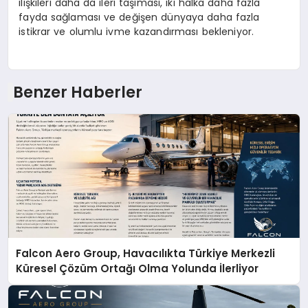
ilişkileri daha da ileri taşıması, iki halka daha fazla
fayda sağlaması ve değişen dünyaya daha fazla
istikrar ve olumlu ivme kazandırması bekleniyor.
Benzer Haberler
Falcon Aero Group, Havacılıkta Türkiye Merkezli
Küresel Çözüm Ortağı Olma Yolunda İlerliyor