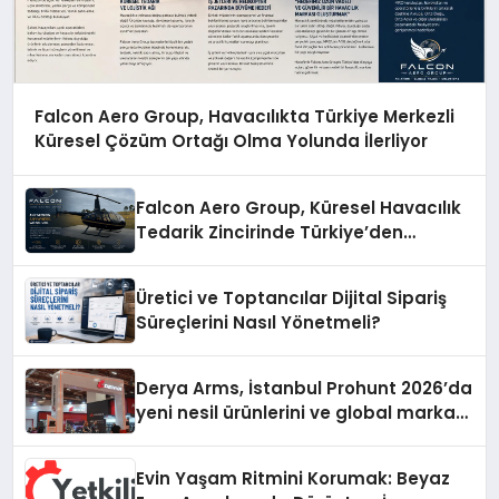
Falcon Aero Group, Havacılıkta Türkiye Merkezli
Küresel Çözüm Ortağı Olma Yolunda İlerliyor
Falcon Aero Group, Küresel Havacılık
Tedarik Zincirinde Türkiye’den
Dünyaya Açılıyor
Üretici ve Toptancılar Dijital Sipariş
Süreçlerini Nasıl Yönetmeli?
Derya Arms, İstanbul Prohunt 2026’da
yeni nesil ürünlerini ve global marka
vizyonunu sergiledi
Evin Yaşam Ritmini Korumak: Beyaz