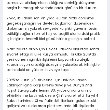
temas ve etkileşimlerin sıklığı ve derinliği dünyanın
başka herhangi bir yerinde nadir görülen bir durum.”
Zhao, iki liderin son on yılda 40’tan fazla görüşme
gerçekleştirdiğini ve devlet başkanları düzeyindeki
diplomasinin yüksek seviyede karşılıklı güvenin tesis
edildiği sağlam temel taşı ve çeşitli alanlardaki pratik
iş birliğinin önemli itici gücü hâline geldiğini belirtti.
Mart 2013’te Xi’nin Çin Devlet Başkanı olduktan sonra
ziyaret ettiği ilk ülke Rusya olmuştu. İki ülke 2019’da
yeni dönem için ikili ilişkilerini kapsamlı stratejik
koordinasyon ortaklığı düzeyine yükselterek ikili ilişkiler
tarihindeki en yüksek seviyeye taşıdı.
2025’te Putin ŞİÖ zirvesine, Çin Halkının Japon
Saldırganlığına Karşı Direniş Savaşı ve Dünya Anti-
Faşist Savaşı zaferlerinin 80. yıldönümünü anma
etkinliklerine katılmak üzere Çin’i ziyaret etti. Bu yıl 4
Şubat tarihinde Xi ve Putin ikili ilişkilerin gelecekteki
gelişimi ve uluslararası platformlarda ikili ilişkilerde