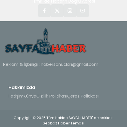
İzmir' de Haberin Doğru Adresi
Reklam & İşbirliği :
habersonuclari@gmail.com
Hakkımızda
İletişim
Künye
Gizlilik Politikası
Çerez Politikası
Copyright © 2025 Tüm hakları SAYFA HABER' de saklıdır.
Seobaz Haber Teması