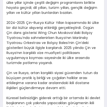
ülke yıllar içinde çeşitli değişim programlarını birlikte
hayata geçirdi; dil yılları, turizm yılları, gençlik değişim
yılları ve kültür yılları bunlardan bazıları.
2024-2025 Çin-Rusya Kültür Yılları kapsamında iki ülke
bir dizi kültür alışverişi etkinliği gerçekleştirdi. Özgün
Çin dans gösterisi Wing Chun Moskova’daki Bolşoy
Tiyatrosu’nda sahnelenirken Rusya’nın Mariinsky
Tiyatrosu Orkestrası ve Bolşoy Balesi’nin Çin’deki
gösterileri büyük ilgiyle karşılandı. 2025 yılında Çin ve
Rusya’nın karşılıklı vize muafiyeti politikasını
uygulamaya koyması sayesinde iki ülke arasında
turizmde patlama yaşandı.
Çin ve Rusya, artan karşılıklı siyasi güvenden tutun da
büyüyen pratik iş birliği ve çoğalan halklar arası
etkileşime varana kadar aralarındaki ikili dostane
ilişkileri güçlendirmeye devam etti.
Küresel belirsizliğin giderek arttığı bir ortamda iki devlet
başkanının çok yakında yapacakları görüşmenin ikili