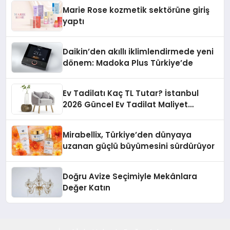
Düzenleyici Onaylarını Aldı
Marie Rose kozmetik sektörüne giriş
yaptı
Daikin’den akıllı iklimlendirmede yeni
dönem: Madoka Plus Türkiye’de
Ev Tadilatı Kaç TL Tutar? İstanbul
2026 Güncel Ev Tadilat Maliyet
Rehberi
Mirabellix, Türkiye’den dünyaya
uzanan güçlü büyümesini sürdürüyor
Doğru Avize Seçimiyle Mekânlara
Değer Katın