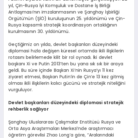
yıl, Çin-Rusya İyi Komşuluk ve Dostane İş Birliği
Antlaşması’nın imzalanmasının ve Şanghay İşbirliği
Örgütü’nün (ŞİÖ) kuruluşunun 25. yıldönümü ve Çin-
Rusya kapsamlı stratejik koordinasyon ortaklığının
kurulmasının 30. yıldönümü.
Geçtiğimiz on yılda, devlet başkanları düzeyindeki
diplomasi hızla değişen küresel ortamda ikili ilişkilerin
rotasını belirlemede kilit bir rol oynadı. İki devlet
başkanı Xi ve Putin 2013’ten bu yana sık sık bir araya
geldi. Bu süre içinde Başkan Xi’nin Rusya’yı 11 kez
ziyaret etmesi, Başkan Putin’in de Çin’e 13 kez gitmiş
olması ikili ilişkilerin kalıcı gücünü ve stratejik niteliğini
vurguluyor.
Devlet başkanları düzeyindeki diplomasi stratejik
rehberlik sağlıyor
Şanghay Uluslararası Çalışmalar Enstitüsü Rusya ve
Orta Asya Araştırmaları Merkezi’nde araştırmacı
öğretim görevlisi Zhao Long’a göre, “Aralarındaki