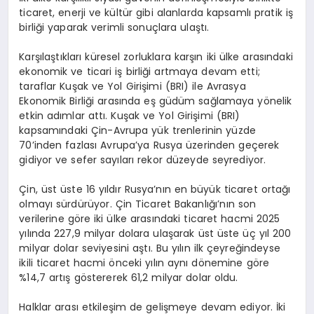
ticaret, enerji ve kültür gibi alanlarda kapsamlı pratik iş
birliği yaparak verimli sonuçlara ulaştı.
Karşılaştıkları küresel zorluklara karşın iki ülke arasındaki
ekonomik ve ticari iş birliği artmaya devam etti;
taraflar Kuşak ve Yol Girişimi (BRI) ile Avrasya
Ekonomik Birliği arasında eş güdüm sağlamaya yönelik
etkin adımlar attı. Kuşak ve Yol Girişimi (BRI)
kapsamındaki Çin-Avrupa yük trenlerinin yüzde
70’inden fazlası Avrupa’ya Rusya üzerinden geçerek
gidiyor ve sefer sayıları rekor düzeyde seyrediyor.
Çin, üst üste 16 yıldır Rusya’nın en büyük ticaret ortağı
olmayı sürdürüyor. Çin Ticaret Bakanlığı’nın son
verilerine göre iki ülke arasındaki ticaret hacmi 2025
yılında 227,9 milyar dolara ulaşarak üst üste üç yıl 200
milyar dolar seviyesini aştı. Bu yılın ilk çeyreğindeyse
ikili ticaret hacmi önceki yılın aynı dönemine göre
%14,7 artış göstererek 61,2 milyar dolar oldu.
Halklar arası etkileşim de gelişmeye devam ediyor. İki