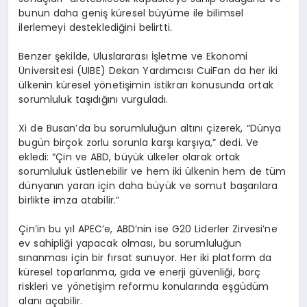
bunun daha geniş küresel büyüme ile bilimsel
ilerlemeyi desteklediğini belirtti.
Benzer şekilde, Uluslararası İşletme ve Ekonomi
Üniversitesi (UIBE) Dekan Yardımcısı CuiFan da her iki
ülkenin küresel yönetişimin istikrarı konusunda ortak
sorumluluk taşıdığını vurguladı.
Xi de Busan’da bu sorumluluğun altını çizerek, “Dünya
bugün birçok zorlu sorunla karşı karşıya,” dedi. Ve
ekledi: “Çin ve ABD, büyük ülkeler olarak ortak
sorumluluk üstlenebilir ve hem iki ülkenin hem de tüm
dünyanın yararı için daha büyük ve somut başarılara
birlikte imza atabilir.”
Çin’in bu yıl APEC’e, ABD’nin ise G20 Liderler Zirvesi’ne
ev sahipliği yapacak olması, bu sorumluluğun
sınanması için bir fırsat sunuyor. Her iki platform da
küresel toparlanma, gıda ve enerji güvenliği, borç
riskleri ve yönetişim reformu konularında eşgüdüm
alanı açabilir.