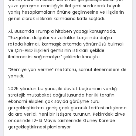
yüze görüşme aracılığıyla iletişimi sürdürerek büyük
yanlış hesaplamaların önüne geçilmesine ve ilişkilerin
genel olarak istikrarlı kalmasına katkı sağladı.
Xi, Busan’da Trump’a hitaben yaptığı konuşmada,
“Rüzgârlar, dalgalar ve zorluklar karşısında doğru
rotada kalmalı, karmaşık ortamda yönümüzü bulmalı
ve Çin-ABD ilişkileri gemisinin istikrarlı şekilde
ilerlemesini sağlamalıyız” şeklinde konuştu.
“Gemiye yön verme” metaforu, somut ilerlemelere de
yansıdı.
2025 yılından bu yana, iki devlet başkanının vardığı
stratejik mutabakat doğrultusunda her iki tarafın
ekonomi ekipleri çok sayıda görüşme turu
gerçekleştirirken, geniş çaplı gümrük tarifesi artışlarına
da ara verildi. Yeni bir istişare turunun, Pekin’deki zirve
öncesinde 12-13 Mayıs tarihlerinde Güney Kore’de
gerçekleştirilmesi planlanıyor.