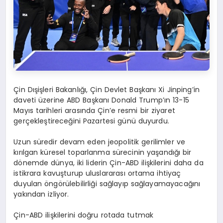
Çin Dışişleri Bakanlığı, Çin Devlet Başkanı Xi Jinping’in
daveti üzerine ABD Başkanı Donald Trump’ın 13-15
Mayıs tarihleri arasında Çin’e resmi bir ziyaret
gerçekleştireceğini Pazartesi günü duyurdu.
Uzun süredir devam eden jeopolitik gerilimler ve
kırılgan küresel toparlanma sürecinin yaşandığı bir
dönemde dünya, iki liderin Çin-ABD ilişkilerini daha da
istikrara kavuşturup uluslararası ortama ihtiyaç
duyulan öngörülebilirliği sağlayıp sağlayamayacağını
yakından izliyor.
Çin-ABD ilişkilerini doğru rotada tutmak