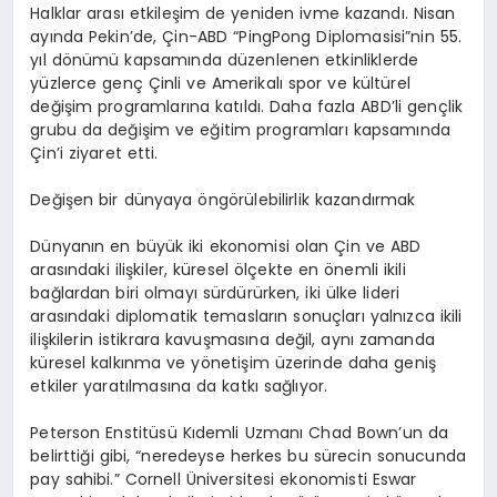
Halklar arası etkileşim de yeniden ivme kazandı. Nisan
ayında Pekin’de, Çin-ABD “PingPong Diplomasisi”nin 55.
yıl dönümü kapsamında düzenlenen etkinliklerde
yüzlerce genç Çinli ve Amerikalı spor ve kültürel
değişim programlarına katıldı. Daha fazla ABD’li gençlik
grubu da değişim ve eğitim programları kapsamında
Çin’i ziyaret etti.
Değişen bir dünyaya öngörülebilirlik kazandırmak
Dünyanın en büyük iki ekonomisi olan Çin ve ABD
arasındaki ilişkiler, küresel ölçekte en önemli ikili
bağlardan biri olmayı sürdürürken, iki ülke lideri
arasındaki diplomatik temasların sonuçları yalnızca ikili
ilişkilerin istikrara kavuşmasına değil, aynı zamanda
küresel kalkınma ve yönetişim üzerinde daha geniş
etkiler yaratılmasına da katkı sağlıyor.
Peterson Enstitüsü Kıdemli Uzmanı Chad Bown’un da
belirttiği gibi, “neredeyse herkes bu sürecin sonucunda
pay sahibi.” Cornell Üniversitesi ekonomisti Eswar