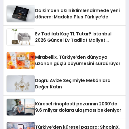
Daikin’den akıllı iklimlendirmede yeni
dönem: Madoka Plus Türkiye’de
Ev Tadilatı Kaç TL Tutar? İstanbul
2026 Güncel Ev Tadilat Maliyet
Rehberi
Mirabellix, Türkiye’den dünyaya
uzanan güçlü büyümesini sürdürüyor
Doğru Avize Seçimiyle Mekânlara
Değer Katın
Küresel rinoplasti pazarının 2030’da
9,6 milyar dolara ulaşması bekleniyor
Türkiye’den küresel pazara: ShopinX,