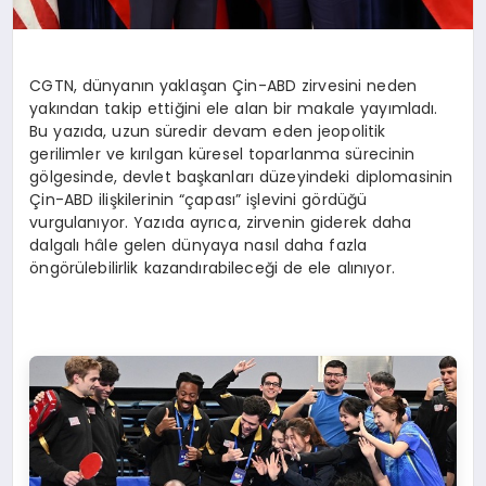
CGTN, dünyanın yaklaşan Çin-ABD zirvesini neden
yakından takip ettiğini ele alan bir makale yayımladı.
Bu yazıda, uzun süredir devam eden jeopolitik
gerilimler ve kırılgan küresel toparlanma sürecinin
gölgesinde, devlet başkanları düzeyindeki diplomasinin
Çin-ABD ilişkilerinin “çapası” işlevini gördüğü
vurgulanıyor. Yazıda ayrıca, zirvenin giderek daha
dalgalı hâle gelen dünyaya nasıl daha fazla
öngörülebilirlik kazandırabileceği de ele alınıyor.