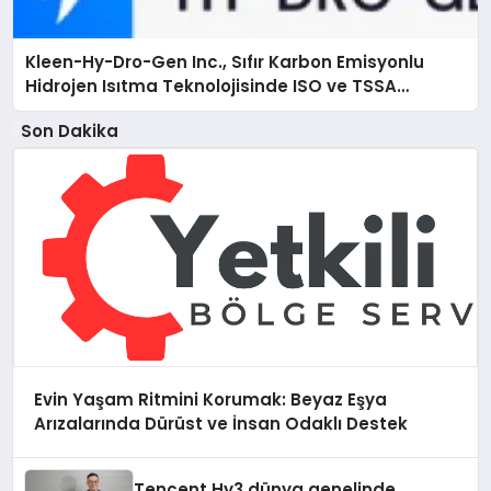
Kleen-Hy-Dro-Gen Inc., Sıfır Karbon Emisyonlu
Hidrojen Isıtma Teknolojisinde ISO ve TSSA
Düzenleyici Onaylarını Aldı
Son Dakika
Evin Yaşam Ritmini Korumak: Beyaz Eşya
Arızalarında Dürüst ve İnsan Odaklı Destek
Tencent Hy3 dünya genelinde