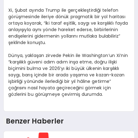
Xi, Şubat ayında Trump ile gerçekleştirdiği telefon
görüşmesinde ileriye dönük pragmatik bir yol haritası
ortaya koyarak, “İki taraf eşitlik, saygı ve karşılıklı fayda
anlayışıyla aynı yönde hareket ederse, birbirlerinin
endişelerini gidermenin yollarını mutlaka bulabiliriz”
şeklinde konuştu.
Dünya, yaklaşan zirvede Pekin ile Washington’un Xi’nin
“karşılıklı güveni adım adım inşa etme, doğru ilişki
biçimini bulma ve 2026’yı iki büyük ülkenin karşılıklı
saygı, barış içinde bir arada yaşama ve kazan-kazan
işbirliği yönünde ilerlediği bir yıl hâline getirme”
çağrısını nasıl hayata geçireceğini görmek için
gözlerini bu görüşmeye çevirmiş durumda.
Benzer Haberler