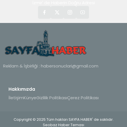
İzmir' de Haberin Doğru Adresi
Reklam & İşbirliği :
habersonuclari@gmail.com
Hakkımızda
İletişim
Künye
Gizlilik Politikası
Çerez Politikası
Copyright © 2025 Tüm hakları SAYFA HABER' de saklıdır.
Seobaz Haber Teması