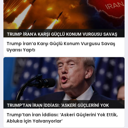
Trump İran’a Karşı Güçlü Konum Vurgusu Savaş
Uyarısı Yaptı
Trump’tan İran İddiası: ‘Askeri Güçlerini Yok Ettik,
Abluka İçin Yalvarıyorlar’