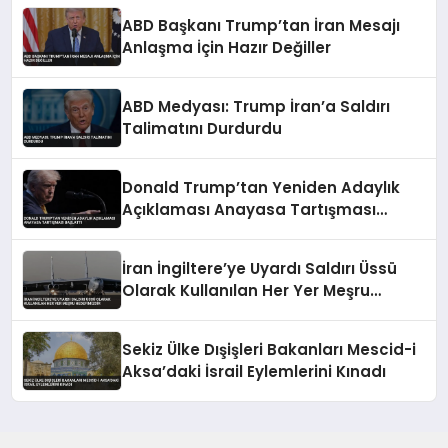
ABD Başkanı Trump’tan İran Mesajı
Anlaşma İçin Hazır Değiller
ABD Medyası: Trump İran’a Saldırı
Talimatını Durdurdu
Donald Trump’tan Yeniden Adaylık
Açıklaması Anayasa Tartışması
Başlattı
İran İngiltere’ye Uyardı Saldırı Üssü
Olarak Kullanılan Her Yer Meşru
Hedefimizdir
Sekiz Ülke Dışişleri Bakanları Mescid-i
Aksa’daki İsrail Eylemlerini Kınadı