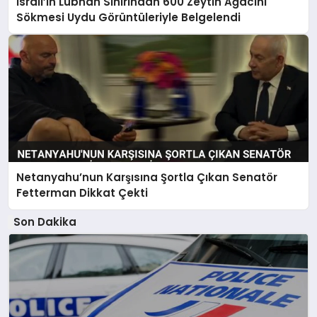
İsrail’in Lübnan Sınırından 600 Zeytin Ağacını
Sökmesi Uydu Görüntüleriyle Belgelendi
Netanyahu’nun Karşısına Şortla Çıkan Senatör
Fetterman Dikkat Çekti
Son Dakika