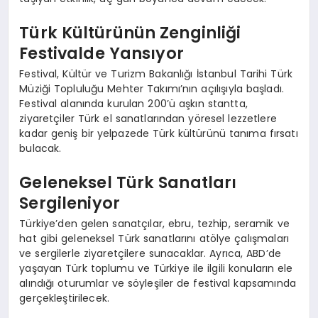
Türk Kültürünün Zenginliği
Festivalde Yansıyor
Festival, Kültür ve Turizm Bakanlığı İstanbul Tarihi Türk
Müziği Topluluğu Mehter Takımı’nın açılışıyla başladı.
Festival alanında kurulan 200’ü aşkın stantta,
ziyaretçiler Türk el sanatlarından yöresel lezzetlere
kadar geniş bir yelpazede Türk kültürünü tanıma fırsatı
bulacak.
Geleneksel Türk Sanatları
Sergileniyor
Türkiye’den gelen sanatçılar, ebru, tezhip, seramik ve
hat gibi geleneksel Türk sanatlarını atölye çalışmaları
ve sergilerle ziyaretçilere sunacaklar. Ayrıca, ABD’de
yaşayan Türk toplumu ve Türkiye ile ilgili konuların ele
alındığı oturumlar ve söyleşiler de festival kapsamında
gerçekleştirilecek.