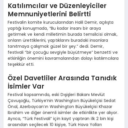
Katılımcılar ve Düzenleyiciler
Memnuniyetlerini Belirtti
Festivalin komite kurucularından Halil Demir, açılışta
yaptığı konuşmada, “Bu kadar insanı bir araya
getirmek ve kendi milletimin burada temsilcisi olmak,
onların ürettiklerini, yaptıklarını buradaki insanlara
tanıtmaya çalışmak güzel bir şey.” dedi. Demir,
festivali “bir çocuğu sevgiyle büyütmeye” benzetti ve
etkinliğin önemini kavramalarından dolayı katılımcılara
teşekkür etti.
Özel Davetliler Arasında Tanıdık
İsimler Var
Festival kapsamında, eski Dışişleri Bakanı Mevlüt
Çavuşoğlu, Türkiye’nin Washington Büyükelçisi Sedat
Önal, Azerbaycan’ın Washington Büyükelçisi Khazar
Ibrahim ve diğer önemli isimler de etkinlikte yer alıyor.
Ayrıca, “Türk Festivali” için kayıt yaptıran ilk 2 bin kişi
arasından seçilecek 10 kişiye, Türk Hava Yolları