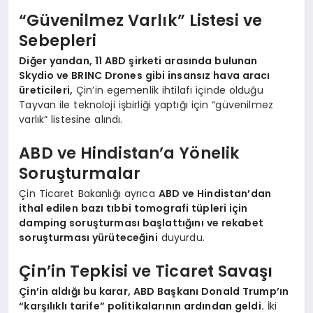
“Güvenilmez Varlık” Listesi ve
Sebepleri
Diğer yandan, 11 ABD şirketi arasında bulunan
Skydio ve BRINC Drones gibi insansız hava aracı
üreticileri,
Çin’in egemenlik ihtilafı içinde olduğu
Tayvan ile teknoloji işbirliği yaptığı için “güvenilmez
varlık” listesine alındı.
ABD ve Hindistan’a Yönelik
Soruşturmalar
Çin Ticaret Bakanlığı ayrıca
ABD ve Hindistan’dan
ithal edilen bazı tıbbi tomografi tüpleri için
damping soruşturması başlattığını ve rekabet
soruşturması yürüteceğini
duyurdu.
Çin’in Tepkisi ve Ticaret Savaşı
Çin’in aldığı bu karar, ABD Başkanı Donald Trump’ın
“karşılıklı tarife” politikalarının ardından geldi.
İki