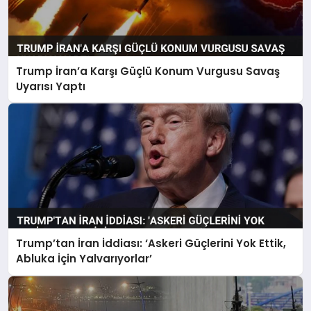
Trump İran’a Karşı Güçlü Konum Vurgusu Savaş
Uyarısı Yaptı
Trump’tan İran İddiası: ‘Askeri Güçlerini Yok Ettik,
Abluka İçin Yalvarıyorlar’