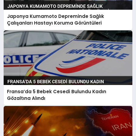
Japonya Kumamoto Depreminde Sağlık
Çalışanları Hastayı Koruma Görüntüleri
Fransa’da 5 Bebek Cesedi Bulundu Kadın
Gözaltına Alındı