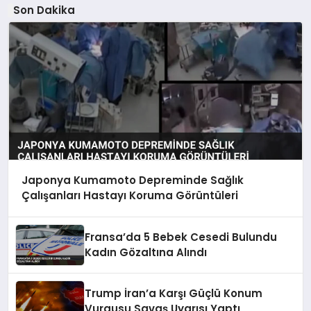
Son Dakika
Japonya Kumamoto Depreminde Sağlık
Çalışanları Hastayı Koruma Görüntüleri
Fransa’da 5 Bebek Cesedi Bulundu
Kadın Gözaltına Alındı
Trump İran’a Karşı Güçlü Konum
Vurgusu Savaş Uyarısı Yaptı