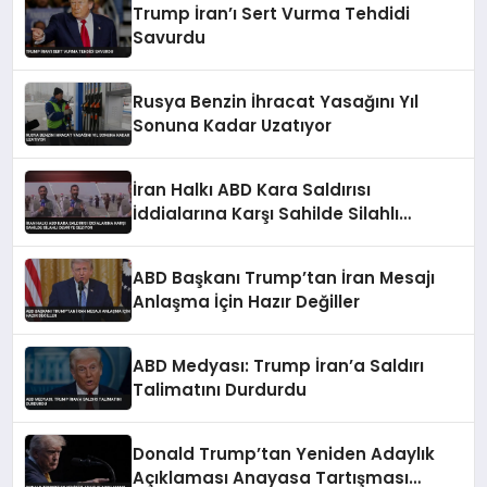
Trump İran’ı Sert Vurma Tehdidi
Savurdu
Rusya Benzin İhracat Yasağını Yıl
Sonuna Kadar Uzatıyor
İran Halkı ABD Kara Saldırısı
İddialarına Karşı Sahilde Silahlı
Devriye Geziyor
ABD Başkanı Trump’tan İran Mesajı
Anlaşma İçin Hazır Değiller
ABD Medyası: Trump İran’a Saldırı
Talimatını Durdurdu
Donald Trump’tan Yeniden Adaylık
Açıklaması Anayasa Tartışması