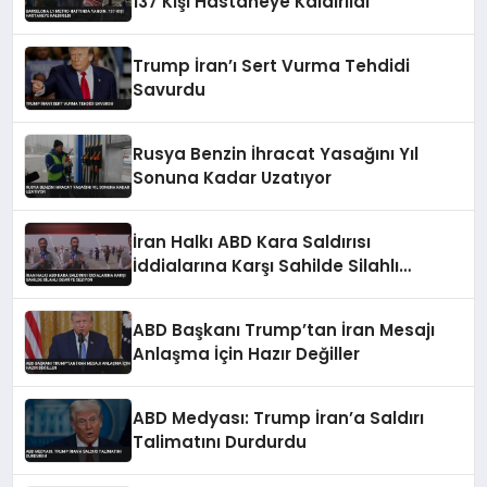
137 Kişi Hastaneye Kaldırıldı
Trump İran’ı Sert Vurma Tehdidi
Savurdu
Rusya Benzin İhracat Yasağını Yıl
Sonuna Kadar Uzatıyor
İran Halkı ABD Kara Saldırısı
İddialarına Karşı Sahilde Silahlı
Devriye Geziyor
ABD Başkanı Trump’tan İran Mesajı
Anlaşma İçin Hazır Değiller
ABD Medyası: Trump İran’a Saldırı
Talimatını Durdurdu