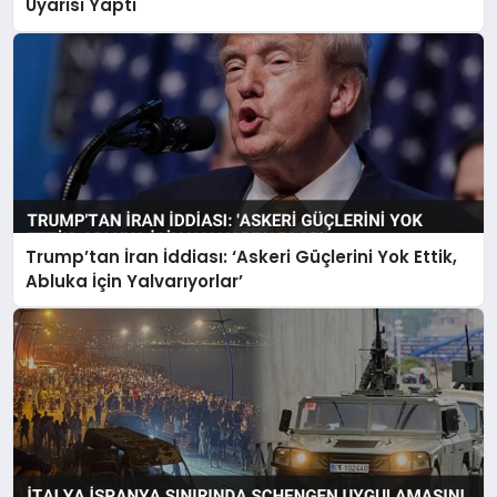
Uyarısı Yaptı
Trump’tan İran İddiası: ‘Askeri Güçlerini Yok Ettik,
Abluka İçin Yalvarıyorlar’