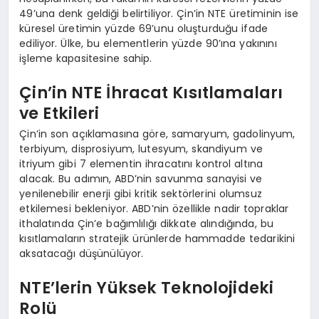
49’una denk geldiği belirtiliyor. Çin’in NTE üretiminin ise
küresel üretimin yüzde 69’unu oluşturduğu ifade
ediliyor. Ülke, bu elementlerin yüzde 90’ına yakınını
işleme kapasitesine sahip.
Çin’in NTE İhracat Kısıtlamaları
ve Etkileri
Çin’in son açıklamasına göre, samaryum, gadolinyum,
terbiyum, disprosiyum, lutesyum, skandiyum ve
itriyum gibi 7 elementin ihracatını kontrol altına
alacak. Bu adımın, ABD’nin savunma sanayisi ve
yenilenebilir enerji gibi kritik sektörlerini olumsuz
etkilemesi bekleniyor. ABD’nin özellikle nadir topraklar
ithalatında Çin’e bağımlılığı dikkate alındığında, bu
kısıtlamaların stratejik ürünlerde hammadde tedarikini
aksatacağı düşünülüyor.
NTE’lerin Yüksek Teknolojideki
Rolü