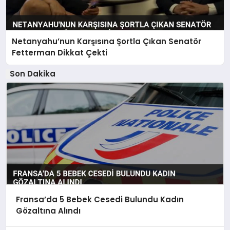
Netanyahu’nun Karşısına Şortla Çıkan Senatör
Fetterman Dikkat Çekti
Son Dakika
Fransa’da 5 Bebek Cesedi Bulundu Kadın
Gözaltına Alındı