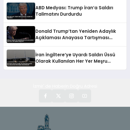
ABD Medyası: Trump İran’a Saldırı
Talimatını Durdurdu
Donald Trump’tan Yeniden Adaylık
Açıklaması Anayasa Tartışması
Başlattı
İran İngiltere’ye Uyardı Saldırı Üssü
Olarak Kullanılan Her Yer Meşru
Hedefimizdir
İzmir' de Haberin Doğru Adresi