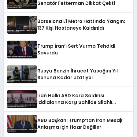
Senatör Fetterman Dikkat Çekti
Barselona L1 Metro Hattında Yangın:
137 Kişi Hastaneye Kaldırıldı
Trump İran’ı Sert Vurma Tehdidi
Savurdu
Rusya Benzin İhracat Yasağını Yıl
Sonuna Kadar Uzatıyor
İran Halkı ABD Kara Saldırısı
İddialarına Karşı Sahilde Silahlı
Devriye Geziyor
ABD Başkanı Trump’tan İran Mesajı
Anlaşma İçin Hazır Değiller