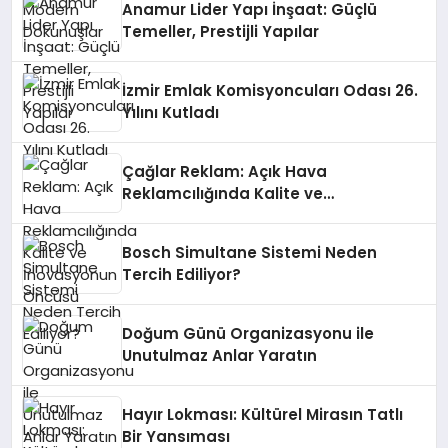
Anamur Lider Yapı İnşaat: Güçlü
Temeller, Prestijli Yapılar
İzmir Emlak Komisyoncuları Odası 26.
Yılını Kutladı
Çağlar Reklam: Açık Hava
Reklamcılığında Kalite ve
İnovasyonun Öncüsü
Bosch Simultane Sistemi Neden
Tercih Ediliyor?
Doğum Günü Organizasyonu ile
Unutulmaz Anlar Yaratın
Hayır Lokması: Kültürel Mirasın Tatlı
Bir Yansıması