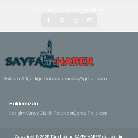
İzmir' de Haberin Doğru Adresi
Reklam & İşbirliği :
habersonuclari@gmail.com
Hakkımızda
İletişim
Künye
Gizlilik Politikası
Çerez Politikası
Copyright © 2025 Tüm hakları SAYFA HABER' de saklıdır.