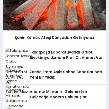
Şahin Kömür: Ateşi Dünyadan Getiriyoruz
Talatpaşa Laboratuvarlar Grubu
Biyokimya Uzmanı Prof. Dr. Ahmet Var
Zenne Emre Aşık: Sahne Sanatlarında
Yeni Bir Yıldız
Anamur Mimarlık: Gelenekten
Geleceğe Modern Dokunuşlar