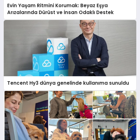
Evin Yaşam Ritmini Korumak: Beyaz Eşya
Arızalarında Dürüst ve İnsan Odaklı Destek
Tencent Hy3 dünya genelinde kullanıma sunuldu