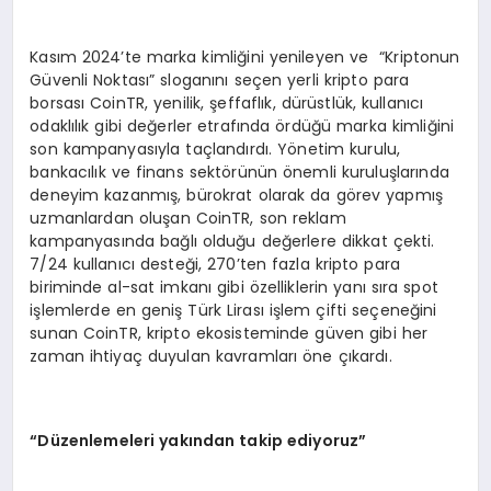
Kasım 2024’te marka kimliğini yenileyen ve “Kriptonun
Güvenli Noktası” sloganını seçen yerli kripto para
borsası CoinTR, yenilik, şeffaflık, dürüstlük, kullanıcı
odaklılık gibi değerler etrafında ördüğü marka kimliğini
son kampanyasıyla taçlandırdı. Yönetim kurulu,
bankacılık ve finans sektörünün önemli kuruluşlarında
deneyim kazanmış, bürokrat olarak da görev yapmış
uzmanlardan oluşan CoinTR, son reklam
kampanyasında bağlı olduğu değerlere dikkat çekti.
7/24 kullanıcı desteği, 270’ten fazla kripto para
biriminde al-sat imkanı gibi özelliklerin yanı sıra spot
işlemlerde en geniş Türk Lirası işlem çifti seçeneğini
sunan CoinTR, kripto ekosisteminde güven gibi her
zaman ihtiyaç duyulan kavramları öne çıkardı.
“
Düzenlemeleri yakından takip ediyoruz”