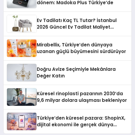
dönem: Madoka Plus Türkiye’de
Ev Tadilatı Kaç TL Tutar? İstanbul
2026 Güncel Ev Tadilat Maliyet
Rehberi
Mirabellix, Türkiye’den dünyaya
uzanan güçlü büyümesini sürdürüyor
Doğru Avize Seçimiyle Mekânlara
Değer Katın
Küresel rinoplasti pazarının 2030’da
9,6 milyar dolara ulaşması bekleniyor
Türkiye’den küresel pazara: ShopinX,
dijital ekonomi ile gerçek dünya
alışverişini bir araya getirmeyi