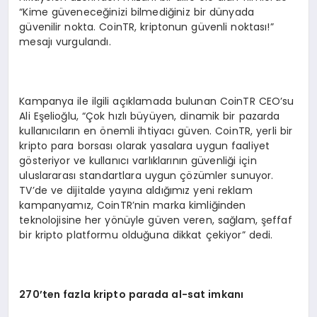
“Kime güveneceğinizi bilmediğiniz bir dünyada
güvenilir nokta. CoinTR, kriptonun güvenli noktası!”
mesajı vurgulandı.
Kampanya ile ilgili açıklamada bulunan CoinTR CEO’su
Ali Eşelioğlu, “Çok hızlı büyüyen, dinamik bir pazarda
kullanıcıların en önemli ihtiyacı güven. CoinTR, yerli bir
kripto para borsası olarak yasalara uygun faaliyet
gösteriyor ve kullanıcı varlıklarının güvenliği için
uluslararası standartlara uygun çözümler sunuyor.
TV’de ve dijitalde yayına aldığımız yeni reklam
kampanyamız, CoinTR’nin marka kimliğinden
teknolojisine her yönüyle güven veren, sağlam, şeffaf
bir kripto platformu olduğuna dikkat çekiyor” dedi.
270
’
ten fazla kripto parada al-sat imkanı