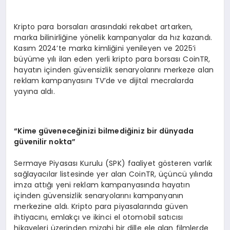
Kripto para borsaları arasındaki rekabet artarken,
marka bilinirliğine yönelik kampanyalar da hız kazandı.
Kasım 2024’te marka kimliğini yenileyen ve 2025’i
büyüme yılı ilan eden yerli kripto para borsası CoinTR,
hayatın içinden güvensizlik senaryolarını merkeze alan
reklam kampanyasını TV’de ve dijital mecralarda
yayına aldı.
“
Kime güveneceğinizi bilmediğiniz bir dünyada
güvenilir nokta”
Sermaye Piyasası Kurulu (SPK) faaliyet gösteren varlık
sağlayacılar listesinde yer alan CoinTR, üçüncü yılında
imza attığı yeni reklam kampanyasında hayatın
içinden güvensizlik senaryolarını kampanyanın
merkezine aldı. Kripto para piyasalarında güven
ihtiyacını, emlakçı ve ikinci el otomobil satıcısı
hikayeleri üzerinden mizahi bir dille ele alan filmlerde