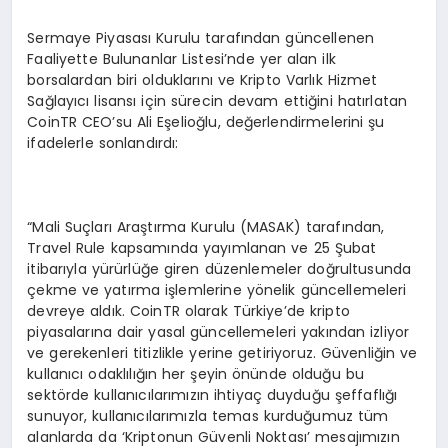
Sermaye Piyasası Kurulu tarafından güncellenen
Faaliyette Bulunanlar Listesi’nde yer alan ilk
borsalardan biri olduklarını ve Kripto Varlık Hizmet
Sağlayıcı lisansı için sürecin devam ettiğini hatırlatan
CoinTR CEO’su Ali Eşelioğlu, değerlendirmelerini şu
ifadelerle sonlandırdı:
“Mali Suçları Araştırma Kurulu (MASAK) tarafından,
Travel Rule kapsamında yayımlanan ve 25 Şubat
itibarıyla yürürlüğe giren düzenlemeler doğrultusunda
çekme ve yatırma işlemlerine yönelik güncellemeleri
devreye aldık. CoinTR olarak Türkiye’de kripto
piyasalarına dair yasal güncellemeleri yakından izliyor
ve gerekenleri titizlikle yerine getiriyoruz. Güvenliğin ve
kullanıcı odaklılığın her şeyin önünde olduğu bu
sektörde kullanıcılarımızın ihtiyaç duyduğu şeffaflığı
sunuyor, kullanıcılarımızla temas kurduğumuz tüm
alanlarda da ‘Kriptonun Güvenli Noktası’ mesajımızın