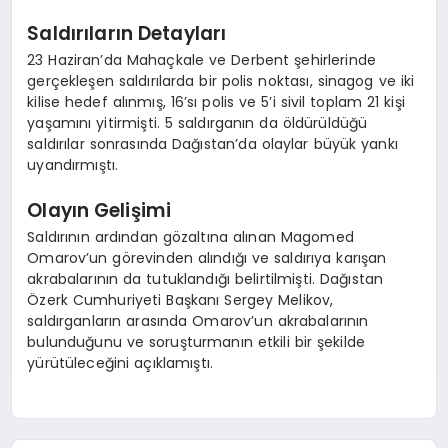
Saldırıların Detayları
23 Haziran’da Mahaçkale ve Derbent şehirlerinde
gerçekleşen saldırılarda bir polis noktası, sinagog ve iki
kilise hedef alınmış, 16’sı polis ve 5’i sivil toplam 21 kişi
yaşamını yitirmişti. 5 saldırganın da öldürüldüğü
saldırılar sonrasında Dağıstan’da olaylar büyük yankı
uyandırmıştı.
Olayın Gelişimi
Saldırının ardından gözaltına alınan Magomed
Omarov’un görevinden alındığı ve saldırıya karışan
akrabalarının da tutuklandığı belirtilmişti. Dağıstan
Özerk Cumhuriyeti Başkanı Sergey Melikov,
saldırganların arasında Omarov’un akrabalarının
bulunduğunu ve soruşturmanın etkili bir şekilde
yürütüleceğini açıklamıştı.