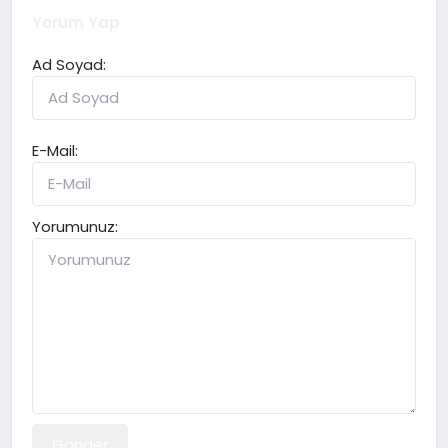
Yorum Yap
Ad Soyad:
E-Mail:
Yorumunuz:
Gönder