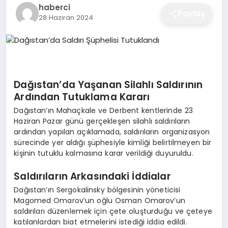
haberci
EĞITIM
Paylaş
28 Haziran 2024
EKONOMI
Dağıstan’da Yaşanan Silahlı Saldırının
SAĞLIK
Ardından Tutuklama Kararı
Dağıstan’ın Mahaçkale ve Derbent kentlerinde 23
Haziran Pazar günü gerçekleşen silahlı saldırıların
SPOR
ardından yapılan açıklamada, saldırıların organizasyon
sürecinde yer aldığı şüphesiyle kimliği belirtilmeyen bir
kişinin tutuklu kalmasına karar verildiği duyuruldu.
YAŞAM
Saldırıların Arkasındaki İddialar
Dağıstan’ın Sergokalinsky bölgesinin yöneticisi
DIĞER
Magomed Omarov’un oğlu Osman Omarov’un
saldırıları düzenlemek için çete oluşturduğu ve çeteye
katılanlardan biat etmelerini istediği iddia edildi.