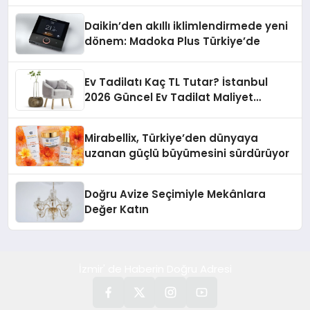
Daikin’den akıllı iklimlendirmede yeni
dönem: Madoka Plus Türkiye’de
Ev Tadilatı Kaç TL Tutar? İstanbul
2026 Güncel Ev Tadilat Maliyet
Rehberi
Mirabellix, Türkiye’den dünyaya
uzanan güçlü büyümesini sürdürüyor
Doğru Avize Seçimiyle Mekânlara
Değer Katın
İzmir' de Haberin Doğru Adresi