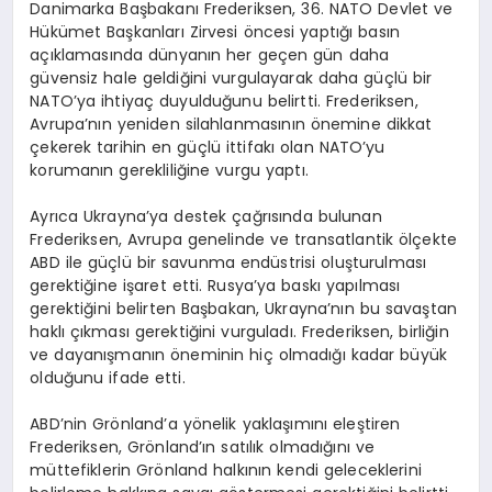
Danimarka Başbakanı Frederiksen, 36. NATO Devlet ve
Hükümet Başkanları Zirvesi öncesi yaptığı basın
açıklamasında dünyanın her geçen gün daha
güvensiz hale geldiğini vurgulayarak daha güçlü bir
NATO’ya ihtiyaç duyulduğunu belirtti. Frederiksen,
Avrupa’nın yeniden silahlanmasının önemine dikkat
çekerek tarihin en güçlü ittifakı olan NATO’yu
korumanın gerekliliğine vurgu yaptı.
Ayrıca Ukrayna’ya destek çağrısında bulunan
Frederiksen, Avrupa genelinde ve transatlantik ölçekte
ABD ile güçlü bir savunma endüstrisi oluşturulması
gerektiğine işaret etti. Rusya’ya baskı yapılması
gerektiğini belirten Başbakan, Ukrayna’nın bu savaştan
haklı çıkması gerektiğini vurguladı. Frederiksen, birliğin
ve dayanışmanın öneminin hiç olmadığı kadar büyük
olduğunu ifade etti.
ABD’nin Grönland’a yönelik yaklaşımını eleştiren
Frederiksen, Grönland’ın satılık olmadığını ve
müttefiklerin Grönland halkının kendi geleceklerini