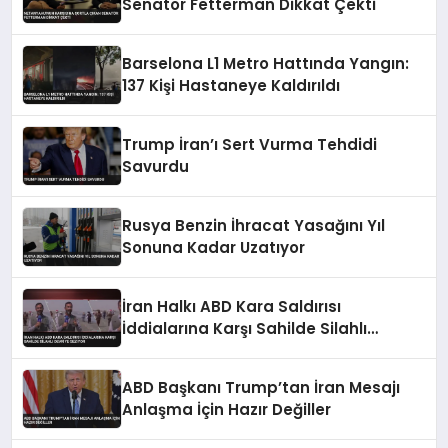
Senatör Fetterman Dikkat Çekti
Barselona L1 Metro Hattında Yangın:
137 Kişi Hastaneye Kaldırıldı
Trump İran’ı Sert Vurma Tehdidi
Savurdu
Rusya Benzin İhracat Yasağını Yıl
Sonuna Kadar Uzatıyor
İran Halkı ABD Kara Saldırısı
İddialarına Karşı Sahilde Silahlı
Devriye Geziyor
ABD Başkanı Trump’tan İran Mesajı
Anlaşma İçin Hazır Değiller