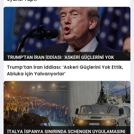
Trump’tan İran İddiası: ‘Askeri Güçlerini Yok Ettik,
Abluka İçin Yalvarıyorlar’