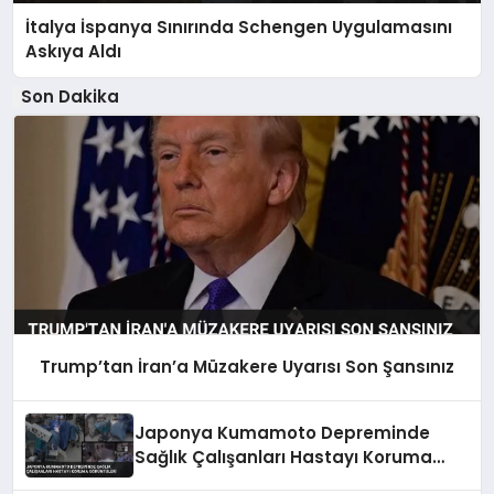
İtalya İspanya Sınırında Schengen Uygulamasını
Askıya Aldı
Son Dakika
Trump’tan İran’a Müzakere Uyarısı Son Şansınız
Japonya Kumamoto Depreminde
Sağlık Çalışanları Hastayı Koruma
Görüntüleri