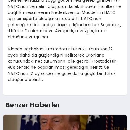
belirleme hakkına saygı göstermesi gerektiğini belirtti.
NATO’nun temelini oluşturan kolektif savunma ilkesine
bağlılık mesajı veren Frederiksen, 5. Madde’nin NATO
için bir sigorta olduğunu ifade etti. NATO’nun
geleceğine dair endişe duymadığını belirten Başbakan,
ittifakın Danimarka ve Avrupa için vazgeçilmez
olduğunu vurguladı.
İzlanda Başbakanı Frostadottir ise NATO’nun son 12
ayda daha da güçlendiğini belirterek Grönland
konusundaki net tutumlarını dile getirdi. Frostadottir,
Rus tehdidine odaklanılması gerektiğini belirtti ve
NATO’nun 12 ay öncesine göre daha güçlü bir ittifak
olduğunu belirtti.
Benzer Haberler