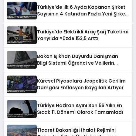
Türkiye’de İlk 6 Ayda Kapanan Şirket
Sayısının 4 Katından Fazla Yeni Şirket
Kuruldu
Türkiye’de Elektrikli Araç Şarj Tüketimi
Yarıyılda Yüzde 153,5 Arttı
Bakan Işıkhan Duyurdu Danışman
Bilgi Sistemi Öğrenci ve Velilerin
Erişimine Açıldı
Küresel Piyasalara Jeopolitik Gerilim
Damgası Enflasyon Kaygıları Artıyor
Türkiye Haziran Ayını Son 56 Yılın En
Sıcak 11. Dönemi Olarak Tamamladı
Ticaret Bakanlığı İthalat Rejimini