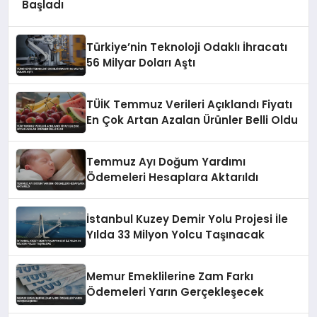
Başladı
Türkiye’nin Teknoloji Odaklı İhracatı
56 Milyar Doları Aştı
TÜİK Temmuz Verileri Açıklandı Fiyatı
En Çok Artan Azalan Ürünler Belli Oldu
Temmuz Ayı Doğum Yardımı
Ödemeleri Hesaplara Aktarıldı
İstanbul Kuzey Demir Yolu Projesi İle
Yılda 33 Milyon Yolcu Taşınacak
Memur Emeklilerine Zam Farkı
Ödemeleri Yarın Gerçekleşecek