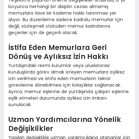
Teşkilatta yaşanan önemli değişiklikler arasında, 8 yıl
boyunca herhangi bir disiplin cezası almamış
memurlara ilave bir kademe hakkı tanınması yer
alıyor. Bu düzenleme sadece kadrolu memurlar için
değil, sözleşmeli statüden memur kadrolarına
geçenler için de geçerli olacak.
İstifa Eden Memurlara Geri
Dönüş ve Aylıksız İzin Hakkı
Yurtdışındaki resmi kurumlar veya uluslararası
kuruluşlarda görev almak isteyen memurlara aylıksız
izin verilmesi ve istifa eden memurların tekrar
görevlerine dönebilmesi için kolaylıklar sağlanacak.
Ayrıca, memur eşlerine de yurtdışında çalışan eşlerine
eşlik etmeleri durumunda aylıksız izin imkanı
sunulacak.
Uzman Yardımcılarına Yönelik
Değişiklikler
Yapılan değişiklikle uzman yardımcılığına atananlar için