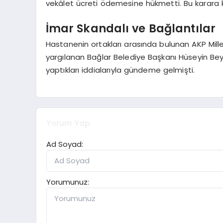
vekâlet ücreti ödemesine hükmetti. Bu karara 
İmar Skandalı ve Bağlantılar
Hastanenin ortakları arasında bulunan AKP Mill
yargılanan Bağlar Belediye Başkanı Hüseyin Beyoğ
yaptıkları iddialarıyla gündeme gelmişti.
Yorum Yap
Ad Soyad:
Yorumunuz: