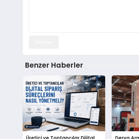
Gönder
Benzer Haberler
Üretici ve Toptancılar Dijital
Derya Arm