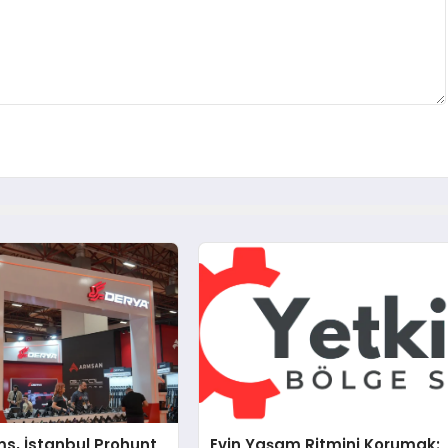
s, İstanbul Prohunt
Evin Yaşam Ritmini Korumak: