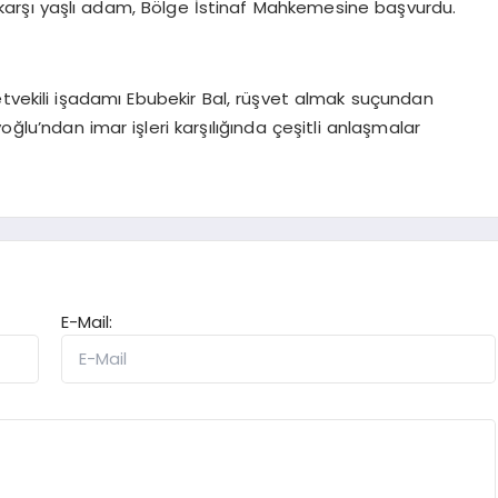
karşı yaşlı adam, Bölge İstinaf Mahkemesine başvurdu.
etvekili işadamı Ebubekir Bal, rüşvet almak suçundan
lu’ndan imar işleri karşılığında çeşitli anlaşmalar
E-Mail: