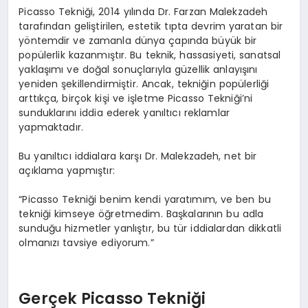
Picasso Tekniği, 2014 yılında Dr. Farzan Malekzadeh
tarafından geliştirilen, estetik tıpta devrim yaratan bir
yöntemdir ve zamanla dünya çapında büyük bir
popülerlik kazanmıştır. Bu teknik, hassasiyeti, sanatsal
yaklaşımı ve doğal sonuçlarıyla güzellik anlayışını
yeniden şekillendirmiştir. Ancak, tekniğin popülerliği
arttıkça, birçok kişi ve işletme Picasso Tekniği’ni
sunduklarını iddia ederek yanıltıcı reklamlar
yapmaktadır.
Bu yanıltıcı iddialara karşı Dr. Malekzadeh, net bir
açıklama yapmıştır:
“Picasso Tekniği benim kendi yaratımım, ve ben bu
tekniği kimseye öğretmedim. Başkalarının bu adla
sunduğu hizmetler yanlıştır, bu tür iddialardan dikkatli
olmanızı tavsiye ediyorum.”
Gerçek Picasso Tekniği