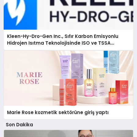
Kleen-Hy-Dro-Gen Inc., Sıfır Karbon Emisyonlu
Hidrojen Isıtma Teknolojisinde ISO ve TSSA
Düzenleyici Onaylarını Aldı
Marie Rose kozmetik sektörüne giriş yaptı
Son Dakika