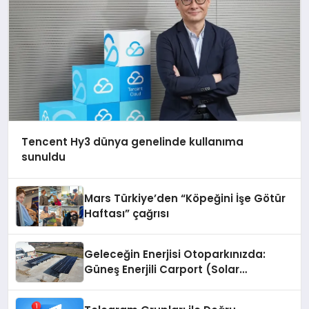
Tencent Hy3 dünya genelinde kullanıma
sunuldu
Mars Türkiye’den “Köpeğini İşe Götür
Haftası” çağrısı
Geleceğin Enerjisi Otoparkınızda:
Güneş Enerjili Carport (Solar
Otopark) Nedir?