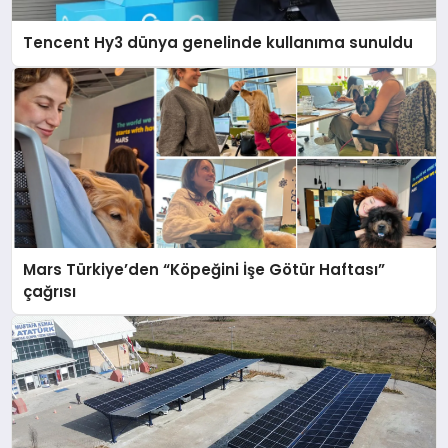
Tencent Hy3 dünya genelinde kullanıma sunuldu
Mars Türkiye’den “Köpeğini İşe Götür Haftası”
çağrısı