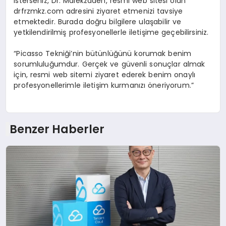
isterseniz, Dr. Malekzadeh, resmi web sitesi olan
drfrzmkz.com adresini ziyaret etmenizi tavsiye
etmektedir. Burada doğru bilgilere ulaşabilir ve
yetkilendirilmiş profesyonellerle iletişime geçebilirsiniz.
“Picasso Tekniği’nin bütünlüğünü korumak benim
sorumluluğumdur. Gerçek ve güvenli sonuçlar almak
için, resmi web sitemi ziyaret ederek benim onaylı
profesyonellerimle iletişim kurmanızı öneriyorum.”
Benzer Haberler