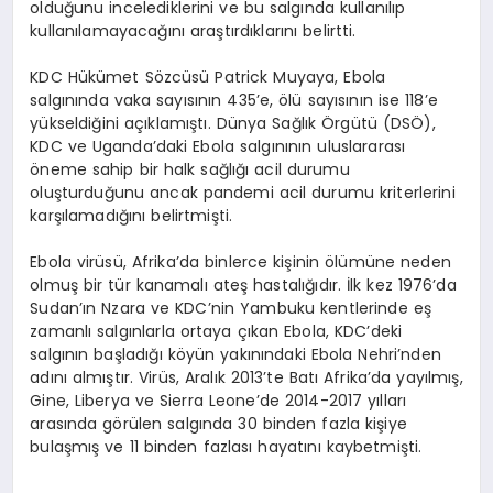
olduğunu incelediklerini ve bu salgında kullanılıp
kullanılamayacağını araştırdıklarını belirtti.
KDC Hükümet Sözcüsü Patrick Muyaya, Ebola
salgınında vaka sayısının 435’e, ölü sayısının ise 118’e
yükseldiğini açıklamıştı. Dünya Sağlık Örgütü (DSÖ),
KDC ve Uganda’daki Ebola salgınının uluslararası
öneme sahip bir halk sağlığı acil durumu
oluşturduğunu ancak pandemi acil durumu kriterlerini
karşılamadığını belirtmişti.
Ebola virüsü, Afrika’da binlerce kişinin ölümüne neden
olmuş bir tür kanamalı ateş hastalığıdır. İlk kez 1976’da
Sudan’ın Nzara ve KDC’nin Yambuku kentlerinde eş
zamanlı salgınlarla ortaya çıkan Ebola, KDC’deki
salgının başladığı köyün yakınındaki Ebola Nehri’nden
adını almıştır. Virüs, Aralık 2013’te Batı Afrika’da yayılmış,
Gine, Liberya ve Sierra Leone’de 2014-2017 yılları
arasında görülen salgında 30 binden fazla kişiye
bulaşmış ve 11 binden fazlası hayatını kaybetmişti.