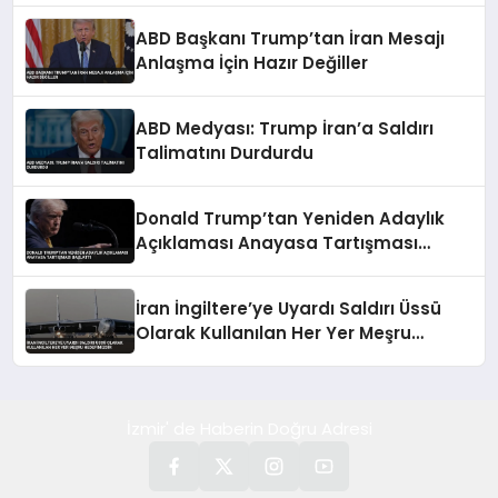
ABD Başkanı Trump’tan İran Mesajı
Anlaşma İçin Hazır Değiller
ABD Medyası: Trump İran’a Saldırı
Talimatını Durdurdu
Donald Trump’tan Yeniden Adaylık
Açıklaması Anayasa Tartışması
Başlattı
İran İngiltere’ye Uyardı Saldırı Üssü
Olarak Kullanılan Her Yer Meşru
Hedefimizdir
İzmir' de Haberin Doğru Adresi