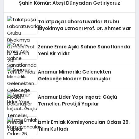
Şahin Kömür: Ateşi Dünyadan Getiriyoruz
Talatpaşa Laboratuvarlar Grubu
Biyokimya Uzmanı Prof. Dr. Ahmet Var
Zenne Emre Aşık: Sahne Sanatlarında
Yeni Bir Yıldız
Anamur Mimarlık: Gelenekten
Geleceğe Modern Dokunuşlar
Anamur Lider Yapı İnşaat: Güçlü
Temeller, Prestijli Yapılar
İzmir Emlak Komisyoncuları Odası 26.
Yılını Kutladı