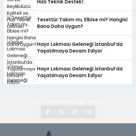
Hızlı Teknik Destek!
Tesettür Takım mı, Elbise mi? Hangisi
Bana Daha Uygun?
Hayır Lokması Geleneği İstanbul’da
Yaşatılmaya Devam Ediyor
Hayır Lokması Geleneği İstanbul’da
Yaşatılmaya Devam Ediyor
İzmir' de Haberin Doğru Adresi