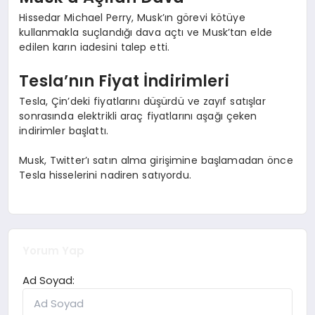
Hissedar Michael Perry, Musk’ın görevi kötüye
kullanmakla suçlandığı dava açtı ve Musk’tan elde
edilen karın iadesini talep etti.
Tesla’nın Fiyat İndirimleri
Tesla, Çin’deki fiyatlarını düşürdü ve zayıf satışlar
sonrasında elektrikli araç fiyatlarını aşağı çeken
indirimler başlattı.
Musk, Twitter’ı satın alma girişimine başlamadan önce
Tesla hisselerini nadiren satıyordu.
Yorum Yap
Ad Soyad: