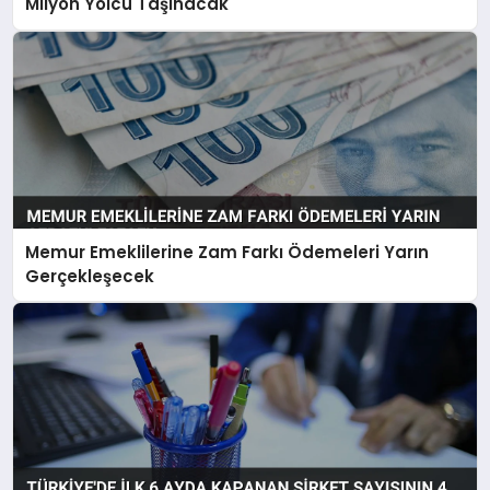
Milyon Yolcu Taşınacak
Memur Emeklilerine Zam Farkı Ödemeleri Yarın
Gerçekleşecek