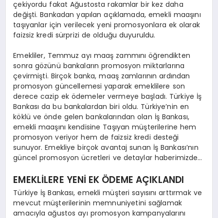
çekiyordu fakat Ağustosta rakamlar bir kez daha
değişti. Bankadan yapılan açıklamada, emekli maaşını
taşıyanlar için verilecek yeni promosyonlara ek olarak
faizsiz kredi sürprizi de olduğu duyuruldu.
Emekliler, Temmuz ayı maaş zammını öğrendikten
sonra gözünü bankaların promosyon miktarlarına
çevirmişti. Birçok banka, maaş zamlarının ardından
promosyon güncellemesi yaparak emeklilere son
derece cazip ek ödemeler vermeye başladı. Türkiye İş
Bankası da bu bankalardan biri oldu. Türkiye’nin en
köklü ve önde gelen bankalarından olan İş Bankası,
emekli maaşını kendisine Taşıyan müşterilerine hem
promosyon veriyor hem de faizsiz kredi desteği
sunuyor. Emekliye birçok avantaj sunan İş Bankası’nın
güncel promosyon ücretleri ve detaylar haberimizde…
EMEKLİLERE YENİ EK ÖDEME AÇIKLANDI
Türkiye İş Bankası, emekli müşteri sayısını arttırmak ve
mevcut müşterilerinin memnuniyetini sağlamak
amacıyla ağustos ayı promosyon kampanyalarını