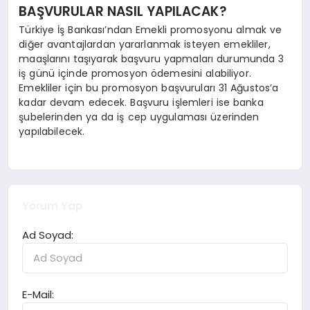
BAŞVURULAR NASIL YAPILACAK?
Türkiye İş Bankası’ndan Emekli promosyonu almak ve
diğer avantajlardan yararlanmak isteyen emekliler,
maaşlarını taşıyarak başvuru yapmaları durumunda 3
iş günü içinde promosyon ödemesini alabiliyor.
Emekliler için bu promosyon başvuruları 31 Ağustos’a
kadar devam edecek. Başvuru işlemleri ise banka
şubelerinden ya da iş cep uygulaması üzerinden
yapılabilecek.
Yorum Yap
Ad Soyad:
E-Mail: