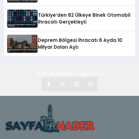
Türkiye’den 82 Ülkeye Binek Otomobil
İhracatı Gerçekleşti
Deprem Bölgesi İhracatı 6 Ayda 10
Milyar Doları Aştı
İzmir' de Haberin Doğru Adresi