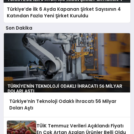
Türkiye’de İlk 6 Ayda Kapanan Şirket Sayısının 4
Katından Fazla Yeni Şirket Kuruldu
Son Dakika
Türkiye’nin Teknoloji Odaklı İhracatı 56 Milyar
Doları Aştı
TÜİK Temmuz Verileri Açıklandı Fiyatı
En Çok Artan Azalan Ürünler Belli Oldu