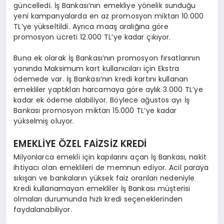
güncelledi. İş Bankası’nın emekliye yönelik sunduğu
yeni kampanyalarda en az promosyon miktarı 10.000
TL’ye yükseltildi. Ayrıca maaş aralığına göre
promosyon ücreti 12.000 TL’ye kadar çıkıyor.
Buna ek olarak İş Bankası’nın promosyon fırsatlarının
yanında Maksimum kart kullanıcıları için Ekstra
ödemede var. İş Bankası’nın kredi kartını kullanan
emekliler yaptıkları harcamaya göre aylık 3.000 TL’ye
kadar ek ödeme alabiliyor. Böylece ağustos ayı İş
Bankası promosyon miktarı 15.000 TL’ye kadar
yükselmiş oluyor.
EMEKLİYE ÖZEL FAİZSİZ KREDİ
Milyonlarca emekli için kapılarını açan İş Bankası, nakit
ihtiyacı olan emeklileri de memnun ediyor. Acil paraya
sıkışan ve bankaların yüksek faiz oranları nedeniyle
Kredi kullanamayan emekliler İş Bankası müşterisi
olmaları durumunda hızlı kredi seçeneklerinden
faydalanabiliyor.