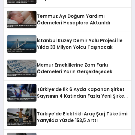
Temmuz Ayı Doğum Yardımı
Ödemeleri Hesaplara Aktarıldı
İstanbul Kuzey Demir Yolu Projesi İle
Yılda 33 Milyon Yolcu Taşınacak
Memur Emeklilerine Zam Farkı
Ödemeleri Yarın Gerçekleşecek
Türkiye’de İlk 6 Ayda Kapanan Şirket
Sayısının 4 Katından Fazla Yeni Şirket
Kuruldu
Türkiye’de Elektrikli Araç Şarj Tüketimi
Yarıyılda Yüzde 153,5 Arttı