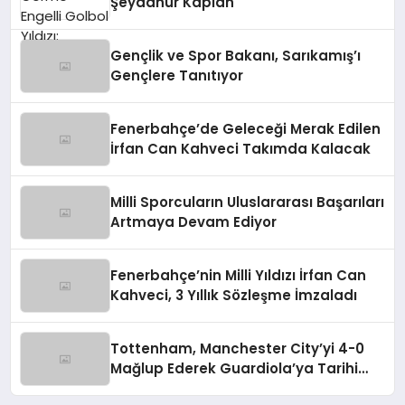
Şeydanur Kaplan
Gençlik ve Spor Bakanı, Sarıkamış’ı
Gençlere Tanıtıyor
Fenerbahçe’de Geleceği Merak Edilen
İrfan Can Kahveci Takımda Kalacak
Milli Sporcuların Uluslararası Başarıları
Artmaya Devam Ediyor
Fenerbahçe’nin Milli Yıldızı İrfan Can
Kahveci, 3 Yıllık Sözleşme İmzaladı
Tottenham, Manchester City’yi 4-0
Mağlup Ederek Guardiola’ya Tarihi
Yenilgiyi Tattırdı