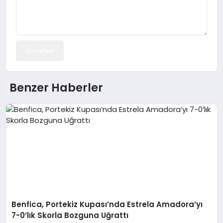
Gönder
Benzer Haberler
Benfica, Portekiz Kupası’nda Estrela Amadora’yı
7-0’lık Skorla Bozguna Uğrattı