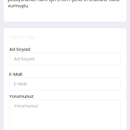
vurmuştu.
Yorum Yap
Ad Soyad:
E-Mail:
Yorumunuz: