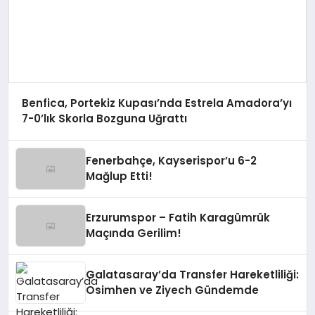
Benfica, Portekiz Kupası’nda Estrela Amadora’yı
7-0’lık Skorla Bozguna Uğrattı
Fenerbahçe, Kayserispor’u 6-2
Mağlup Etti!
Erzurumspor – Fatih Karagümrük
Maçında Gerilim!
Galatasaray’da Transfer Hareketliliği:
Osimhen ve Ziyech Gündemde