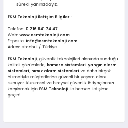
sürekli yanınızdayız.
ESM Teknoloji İletişim Bilgileri:
Telefon:
0 216 641 74 47
Web:
www.esmteknoloji.com
E-posta:
info@esmteknoloji.com
Adres: İstanbul / Türkiye
ESM Teknoloji
, güvenlik teknolojileri alanında sunduğu
kaliteli çözümlerle,
kamera sistemleri
,
yangın alarm
sistemleri
,
hırsız alarm sistemleri
ve daha birçok
hizmetiyle müşterilerine güvenli bir yaşam alanı
sunuyor. Kurumsal ve bireysel güvenlik ihtiyaçlarınızı
karşılamak için
ESM Teknoloji
ile hemen iletişime
geçin!