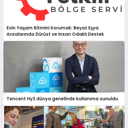
Evin Yaşam Ritmini Korumak: Beyaz Eşya
Arızalarında Dürüst ve İnsan Odaklı Destek
Tencent Hy3 dünya genelinde kullanıma sunuldu