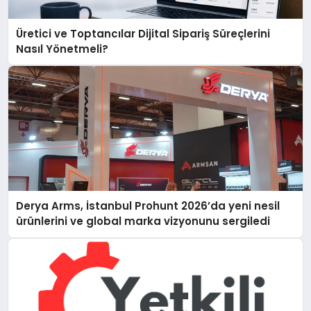
Üretici ve Toptancılar Dijital Sipariş Süreçlerini
Nasıl Yönetmeli?
Derya Arms, İstanbul Prohunt 2026’da yeni nesil
ürünlerini ve global marka vizyonunu sergiledi