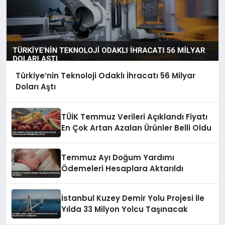
Türkiye’nin Teknoloji Odaklı İhracatı 56 Milyar
Doları Aştı
TÜİK Temmuz Verileri Açıklandı Fiyatı
En Çok Artan Azalan Ürünler Belli Oldu
Temmuz Ayı Doğum Yardımı
Ödemeleri Hesaplara Aktarıldı
İstanbul Kuzey Demir Yolu Projesi İle
Yılda 33 Milyon Yolcu Taşınacak