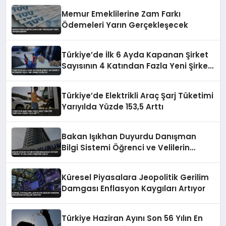
Memur Emeklilerine Zam Farkı
Ödemeleri Yarın Gerçekleşecek
Türkiye’de İlk 6 Ayda Kapanan Şirket
Sayısının 4 Katından Fazla Yeni Şirket
Kuruldu
Türkiye’de Elektrikli Araç Şarj Tüketimi
Yarıyılda Yüzde 153,5 Arttı
Bakan Işıkhan Duyurdu Danışman
Bilgi Sistemi Öğrenci ve Velilerin
Erişimine Açıldı
Küresel Piyasalara Jeopolitik Gerilim
Damgası Enflasyon Kaygıları Artıyor
Türkiye Haziran Ayını Son 56 Yılın En