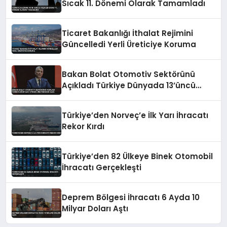
Sıcak 11. Dönemi Olarak Tamamladı
Ticaret Bakanlığı İthalat Rejimini
Güncelledi Yerli Üreticiye Koruma
Bakan Bolat Otomotiv Sektörünü
Açıkladı Türkiye Dünyada 13’üncü
Üretim Üssü Oldu
Türkiye’den Norveç’e İlk Yarı İhracatı
Rekor Kırdı
Türkiye’den 82 Ülkeye Binek Otomobil
İhracatı Gerçekleşti
Deprem Bölgesi İhracatı 6 Ayda 10
Milyar Doları Aştı