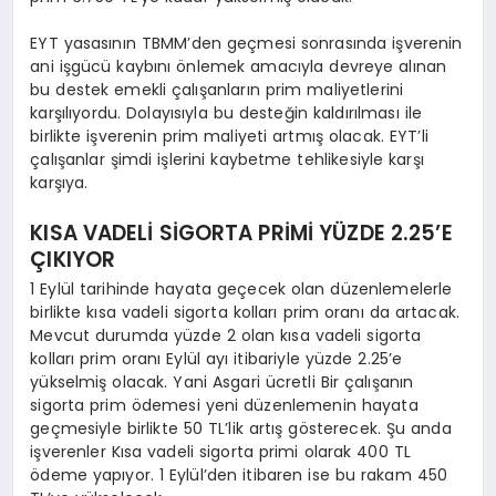
EYT yasasının TBMM’den geçmesi sonrasında işverenin
ani işgücü kaybını önlemek amacıyla devreye alınan
bu destek emekli çalışanların prim maliyetlerini
karşılıyordu. Dolayısıyla bu desteğin kaldırılması ile
birlikte işverenin prim maliyeti artmış olacak. EYT’li
çalışanlar şimdi işlerini kaybetme tehlikesiyle karşı
karşıya.
KISA VADELİ SİGORTA PRİMİ YÜZDE 2.25’E
ÇIKIYOR
1 Eylül tarihinde hayata geçecek olan düzenlemelerle
birlikte kısa vadeli sigorta kolları prim oranı da artacak.
Mevcut durumda yüzde 2 olan kısa vadeli sigorta
kolları prim oranı Eylül ayı itibariyle yüzde 2.25’e
yükselmiş olacak. Yani Asgari ücretli Bir çalışanın
sigorta prim ödemesi yeni düzenlemenin hayata
geçmesiyle birlikte 50 TL’lik artış gösterecek. Şu anda
işverenler Kısa vadeli sigorta primi olarak 400 TL
ödeme yapıyor. 1 Eylül’den itibaren ise bu rakam 450