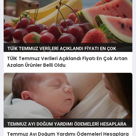
TÜİK Temmuz Verileri Açıklandı Fiyatı En Çok Artan
Azalan Ürünler Belli Oldu
Temmuz Ayı Doğum Yardımı Ödemeleri Hesaplara