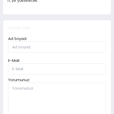
TL’ye yükselecek.
Yorum Yap
Ad Soyad:
E-Mail:
Yorumunuz: