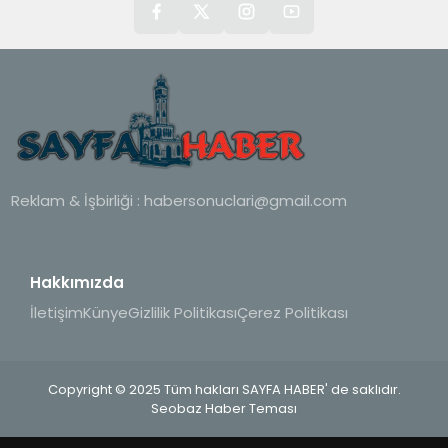
Reklam & İşbirliği :
habersonuclari@gmail.com
Hakkımızda
İletişim
Künye
Gizlilik Politikası
Çerez Politikası
Copyright © 2025 Tüm hakları SAYFA HABER' de saklıdır.
Seobaz Haber Teması