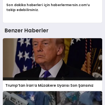
Son dakika haberleri için haberlermersin.com’u
takip edebilirsiniz.
Benzer Haberler
Trump’tan İran’a Müzakere Uyarısı Son Şansınız