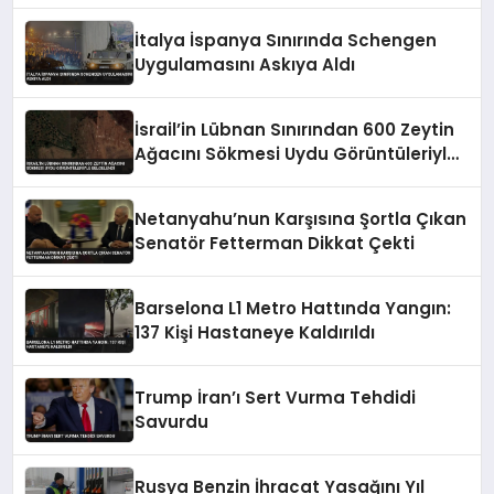
İtalya İspanya Sınırında Schengen
Uygulamasını Askıya Aldı
İsrail’in Lübnan Sınırından 600 Zeytin
Ağacını Sökmesi Uydu Görüntüleriyle
Belgelendi
Netanyahu’nun Karşısına Şortla Çıkan
Senatör Fetterman Dikkat Çekti
Barselona L1 Metro Hattında Yangın:
137 Kişi Hastaneye Kaldırıldı
Trump İran’ı Sert Vurma Tehdidi
Savurdu
Rusya Benzin İhracat Yasağını Yıl