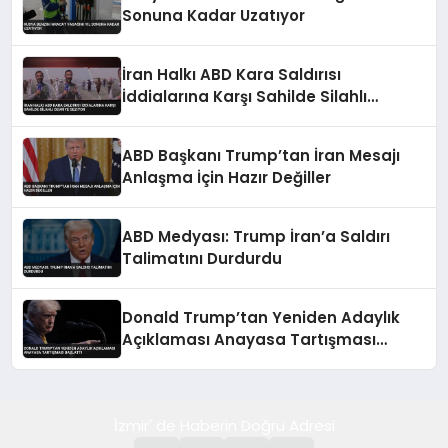
Sonuna Kadar Uzatıyor
İran Halkı ABD Kara Saldırısı
İddialarına Karşı Sahilde Silahlı
Devriye Geziyor
ABD Başkanı Trump’tan İran Mesajı
Anlaşma İçin Hazır Değiller
ABD Medyası: Trump İran’a Saldırı
Talimatını Durdurdu
Donald Trump’tan Yeniden Adaylık
Açıklaması Anayasa Tartışması
Başlattı
İzmir' de Haberin Doğru Adresi