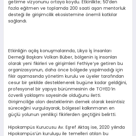
getirme vizyonunu ortaya koydu. Etkinlikte; 50’den
fazla eğitmen ve toplamda 200 saati aşan mentorluk
desteği ile girişimcilik ekosistemine önemli katkılar
sağlandı.
Etkinliğin açılış konuşmalarında, Likya İş İnsanları
Derneği Başkanı Volkan Büber, bölgenin iş insanları
olarak yeni fikirleri ve girişimleri Fethiye’ye getiren bu
organizasyonun, daha önce bölgede yapılmadığı için
fikir aşamasında yönetim kurulu ve üyeler tarafından
cesur bir şekilde desteklenerek bugüne kadar geldiğini,
profesyonel bir yapıya bürünmesinin de TOYED’in
özverili yaklaşımı sayesinde olduğunu iletti.
Girişimciliğe olan desteklerinin dernek olarak kesintisiz
süreceğini vurgulayarak, bölgesel kalkınmanın en
güçlü yolunun yenilikçi fikirlerden geçtiğini belirtti.
Hipokampüs Kurucusu Av. Eşref Aktaş ise, 2020 yılında
Hipokampüs’ün kuruluşu ile temelleri atılan bu