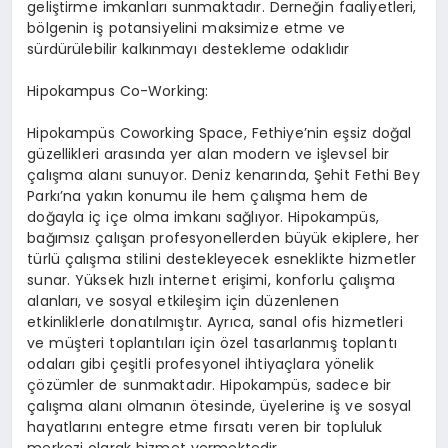
geliştirme imkanları sunmaktadır. Derneğin faaliyetleri,
bölgenin iş potansiyelini maksimize etme ve
sürdürülebilir kalkınmayı destekleme odaklıdır
Hipokampus Co-Working:
Hipokampüs Coworking Space, Fethiye’nin eşsiz doğal
güzellikleri arasında yer alan modern ve işlevsel bir
çalışma alanı sunuyor. Deniz kenarında, Şehit Fethi Bey
Parkı’na yakın konumu ile hem çalışma hem de
doğayla iç içe olma imkanı sağlıyor. Hipokampüs,
bağımsız çalışan profesyonellerden büyük ekiplere, her
türlü çalışma stilini destekleyecek esneklikte hizmetler
sunar. Yüksek hızlı internet erişimi, konforlu çalışma
alanları, ve sosyal etkileşim için düzenlenen
etkinliklerle donatılmıştır. Ayrıca, sanal ofis hizmetleri
ve müşteri toplantıları için özel tasarlanmış toplantı
odaları gibi çeşitli profesyonel ihtiyaçlara yönelik
çözümler de sunmaktadır. Hipokampüs, sadece bir
çalışma alanı olmanın ötesinde, üyelerine iş ve sosyal
hayatlarını entegre etme fırsatı veren bir topluluk