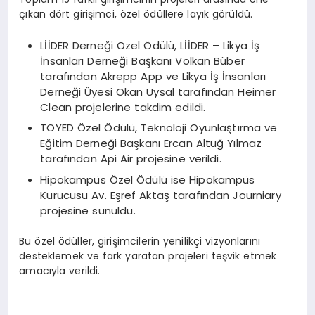
çıkan dört girişimci, özel ödüllere layık görüldü.
LİİDER Derneği Özel Ödülü, LİİDER – Likya İş
İnsanları Derneği Başkanı Volkan Büber
tarafından Akrepp App ve Likya İş İnsanları
Derneği Üyesi Okan Uysal tarafından Heimer
Clean projelerine takdim edildi.
TOYED Özel Ödülü, Teknoloji Oyunlaştırma ve
Eğitim Derneği Başkanı Ercan Altuğ Yılmaz
tarafından Api Air projesine verildi.
Hipokampüs Özel Ödülü ise Hipokampüs
Kurucusu Av. Eşref Aktaş tarafından Journiary
projesine sunuldu.
Bu özel ödüller, girişimcilerin yenilikçi vizyonlarını
desteklemek ve fark yaratan projeleri teşvik etmek
amacıyla verildi.