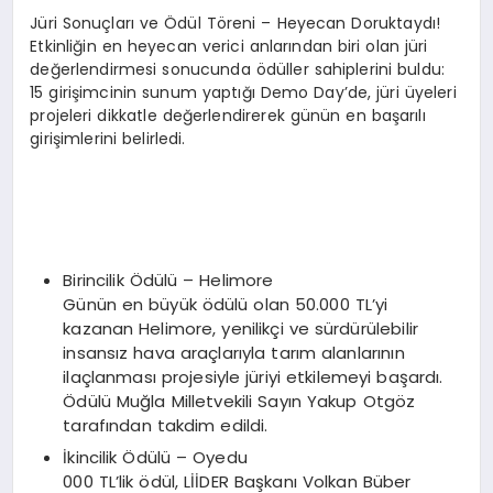
Jüri Sonuçları ve Ödül Töreni – Heyecan Doruktaydı!
Etkinliğin en heyecan verici anlarından biri olan jüri
değerlendirmesi sonucunda ödüller sahiplerini buldu:
15 girişimcinin sunum yaptığı Demo Day’de, jüri üyeleri
projeleri dikkatle değerlendirerek günün en başarılı
girişimlerini belirledi.
Birincilik Ödülü – Helimore
Günün en büyük ödülü olan 50.000 TL’yi
kazanan Helimore, yenilikçi ve sürdürülebilir
insansız hava araçlarıyla tarım alanlarının
ilaçlanması projesiyle jüriyi etkilemeyi başardı.
Ödülü Muğla Milletvekili Sayın Yakup Otgöz
tarafından takdim edildi.
İkincilik Ödülü – Oyedu
000 TL’lik ödül, LİİDER Başkanı Volkan Büber