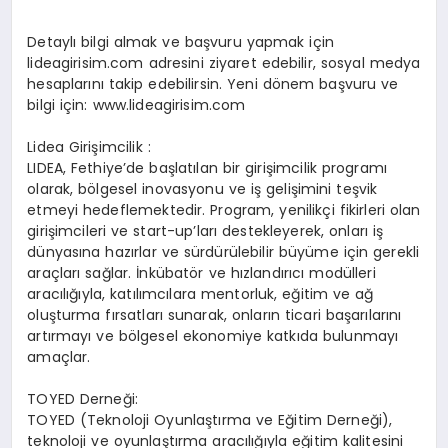
Detaylı bilgi almak ve başvuru yapmak için
lideagirisim.com adresini ziyaret edebilir, sosyal medya
hesaplarını takip edebilirsin. Yeni dönem başvuru ve
bilgi için: www.lideagirisim.com
Lidea Girişimcilik :
LIDEA, Fethiye’de başlatılan bir girişimcilik programı
olarak, bölgesel inovasyonu ve iş gelişimini teşvik
etmeyi hedeflemektedir. Program, yenilikçi fikirleri olan
girişimcileri ve start-up’ları destekleyerek, onları iş
dünyasına hazırlar ve sürdürülebilir büyüme için gerekli
araçları sağlar. İnkübatör ve hızlandırıcı modülleri
aracılığıyla, katılımcılara mentorluk, eğitim ve ağ
oluşturma fırsatları sunarak, onların ticari başarılarını
artırmayı ve bölgesel ekonomiye katkıda bulunmayı
amaçlar.
TOYED Derneği:
TOYED (Teknoloji Oyunlaştırma ve Eğitim Derneği),
teknoloji ve oyunlaştırma aracılığıyla eğitim kalitesini