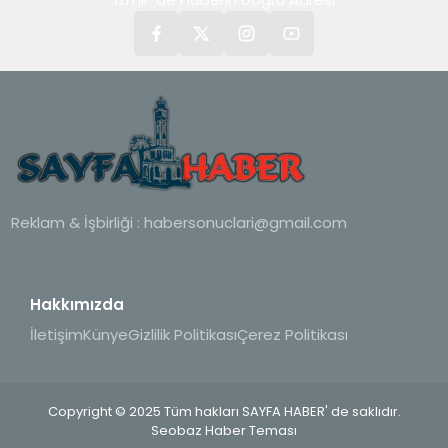
Reklam & İşbirliği :
habersonuclari@gmail.com
Hakkımızda
İletişim
Künye
Gizlilik Politikası
Çerez Politikası
Copyright © 2025 Tüm hakları SAYFA HABER' de saklıdır.
Seobaz Haber Teması