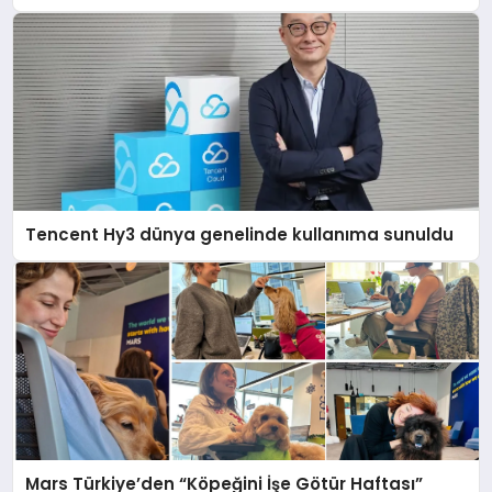
Tencent Hy3 dünya genelinde kullanıma sunuldu
Mars Türkiye’den “Köpeğini İşe Götür Haftası”