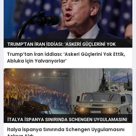
Trump’tan İran İddiası: ‘Askeri Güçlerini Yok Ettik,
Abluka İçin Yalvarıyorlar’
İtalya İspanya Sınırında Schengen Uygulamasını