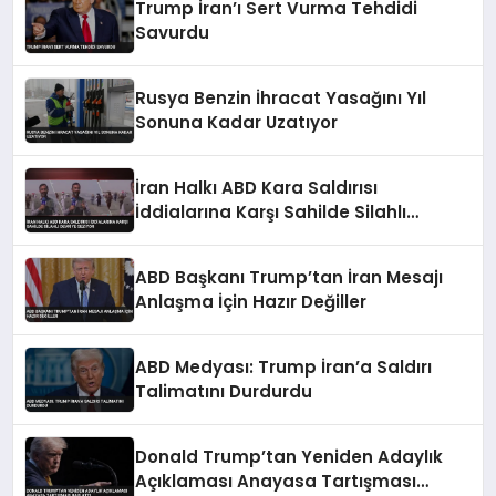
Trump İran’ı Sert Vurma Tehdidi
Savurdu
Rusya Benzin İhracat Yasağını Yıl
Sonuna Kadar Uzatıyor
İran Halkı ABD Kara Saldırısı
İddialarına Karşı Sahilde Silahlı
Devriye Geziyor
ABD Başkanı Trump’tan İran Mesajı
Anlaşma İçin Hazır Değiller
ABD Medyası: Trump İran’a Saldırı
Talimatını Durdurdu
Donald Trump’tan Yeniden Adaylık
Açıklaması Anayasa Tartışması