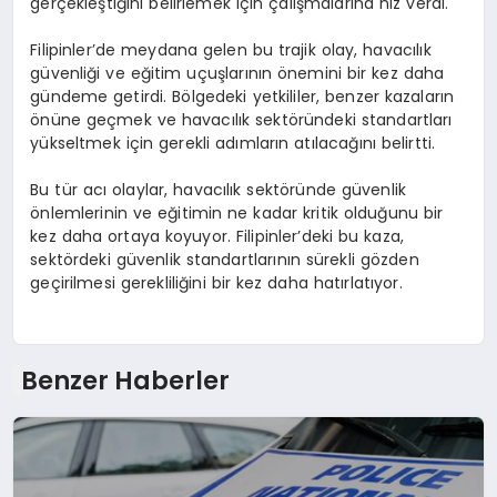
gerçekleştiğini belirlemek için çalışmalarına hız verdi.
Filipinler’de meydana gelen bu trajik olay, havacılık
güvenliği ve eğitim uçuşlarının önemini bir kez daha
gündeme getirdi. Bölgedeki yetkililer, benzer kazaların
önüne geçmek ve havacılık sektöründeki standartları
yükseltmek için gerekli adımların atılacağını belirtti.
Bu tür acı olaylar, havacılık sektöründe güvenlik
önlemlerinin ve eğitimin ne kadar kritik olduğunu bir
kez daha ortaya koyuyor. Filipinler’deki bu kaza,
sektördeki güvenlik standartlarının sürekli gözden
geçirilmesi gerekliliğini bir kez daha hatırlatıyor.
Benzer Haberler