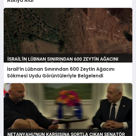
Askıya Aldı
İsrail’in Lübnan Sınırından 600 Zeytin Ağacını
Sökmesi Uydu Görüntüleriyle Belgelendi