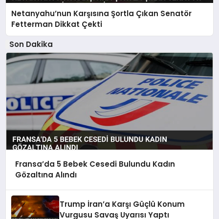
Netanyahu’nun Karşısına Şortla Çıkan Senatör
Fetterman Dikkat Çekti
Son Dakika
Fransa’da 5 Bebek Cesedi Bulundu Kadın
Gözaltına Alındı
Trump İran’a Karşı Güçlü Konum
Vurgusu Savaş Uyarısı Yaptı