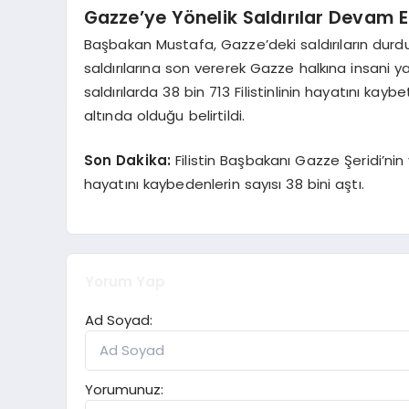
Gazze’ye Yönelik Saldırılar Devam E
Başbakan Mustafa, Gazze’deki saldırıların durdu
saldırılarına son vererek Gazze halkına insani y
saldırılarda 38 bin 713 Filistinlinin hayatını kaybe
altında olduğu belirtildi.
Son Dakika:
Filistin Başbakanı Gazze Şeridi’nin 
hayatını kaybedenlerin sayısı 38 bini aştı.
Yorum Yap
Ad Soyad:
Yorumunuz: