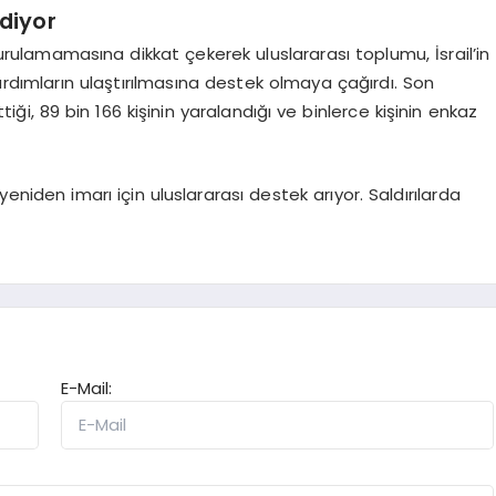
diyor
rulamamasına dikkat çekerek uluslararası toplumu, İsrail’in
ardımların ulaştırılmasına destek olmaya çağırdı. Son
ttiği, 89 bin 166 kişinin yaralandığı ve binlerce kişinin enkaz
yeniden imarı için uluslararası destek arıyor. Saldırılarda
E-Mail: