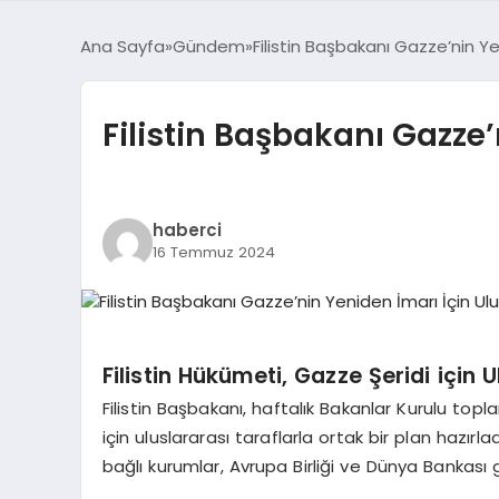
Ana Sayfa
Gündem
Filistin Başbakanı Gazze’nin Ye
Filistin Başbakanı Gazze’
haberci
16 Temmuz 2024
Filistin Hükümeti, Gazze Şeridi için 
Filistin Başbakanı, haftalık Bakanlar Kurulu top
için uluslararası taraflarla ortak bir plan hazırl
bağlı kurumlar, Avrupa Birliği ve Dünya Bankası gibi