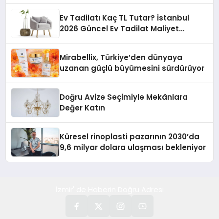
Ev Tadilatı Kaç TL Tutar? İstanbul
2026 Güncel Ev Tadilat Maliyet
Rehberi
Mirabellix, Türkiye’den dünyaya
uzanan güçlü büyümesini sürdürüyor
Doğru Avize Seçimiyle Mekânlara
Değer Katın
Küresel rinoplasti pazarının 2030’da
9,6 milyar dolara ulaşması bekleniyor
İzmir' de Haberin Doğru Adresi