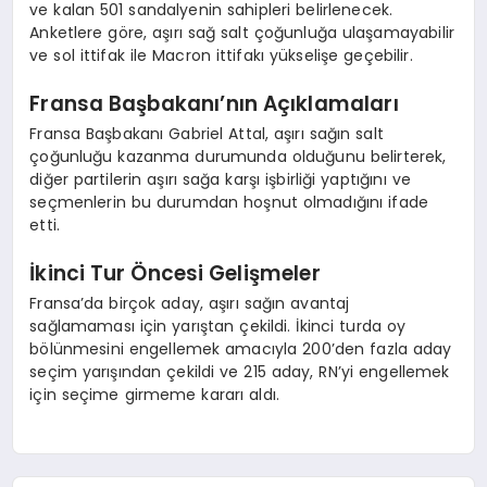
ve kalan 501 sandalyenin sahipleri belirlenecek.
Anketlere göre, aşırı sağ salt çoğunluğa ulaşamayabilir
ve sol ittifak ile Macron ittifakı yükselişe geçebilir.
Fransa Başbakanı’nın Açıklamaları
Fransa Başbakanı Gabriel Attal, aşırı sağın salt
çoğunluğu kazanma durumunda olduğunu belirterek,
diğer partilerin aşırı sağa karşı işbirliği yaptığını ve
seçmenlerin bu durumdan hoşnut olmadığını ifade
etti.
İkinci Tur Öncesi Gelişmeler
Fransa’da birçok aday, aşırı sağın avantaj
sağlamaması için yarıştan çekildi. İkinci turda oy
bölünmesini engellemek amacıyla 200’den fazla aday
seçim yarışından çekildi ve 215 aday, RN’yi engellemek
için seçime girmeme kararı aldı.