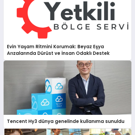
Evin Yaşam Ritmini Korumak: Beyaz Eşya
Arızalarında Dürüst ve İnsan Odaklı Destek
Tencent Hy3 dünya genelinde kullanıma sunuldu