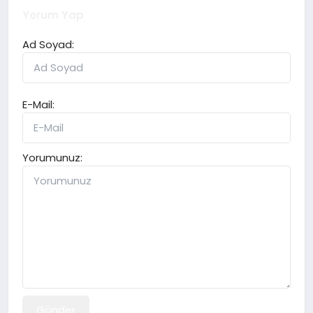
Yorum Yap
Ad Soyad:
E-Mail:
Yorumunuz:
Gönder