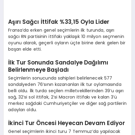
Aşırı Sağcı İttifak %33,15 Oyla Lider
Fransa’da erken genel seçimlerin ilk turunda, aşırı
sağcı RN partisinin ittifakı yaklaşık 10 milyon seçmenin
oyunu alarak, geçerli oyların üçte birine denk gelen bir
başarı elde etti.
İlk Tur Sonunda Sandalye Dağılımı
Belirlenmeye Başladı
Seçimlerin sonucunda sahipleri belirlenecek 577
sandalyeden 76’sının kazananları ilk tur oylamasında
belli oldu. İlk turda seçilen milletvekillerinden 39’u aşırı
sağ, 32’si sol ittifak, 2’si Macron ittifakı ve kalan 3’ü
merkez sağdaki Cumhuriyetçiler ve diğer sağ partilerin
adayları oldu.
İkinci Tur Öncesi Heyecan Devam Ediyor
Genel seçimlerin ikinci turu 7 Temmuz’da yapılacak