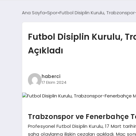
Ana Sayfa
Spor
Futbol Disiplin Kurulu, Trabzonspo
Futbol Disiplin Kurulu, 
Açıkladı
haberci
17 Ekim 2024
Trabzonspor ve Fenerbahçe T
Profesyonel Futbol Disiplin Kurulu, 17 Mart 
saha olaylarına ilişkin cezaları açıkladı. Maç s