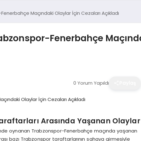
r-Fenerbahçe Maçındaki Olaylar İçin Cezaları Açıkladı
Trabzonspor-Fenerbahçe Maçındak
0 Yorum Yapıldı
Paylaş
araftarları Arasında Yaşanan Olaylar
tarihinde oynanan Trabzonspor-Fenerbahçe maçında yaşanan
onrası bazı Trabzonspor taraftarlarının sahaya girmesiyle