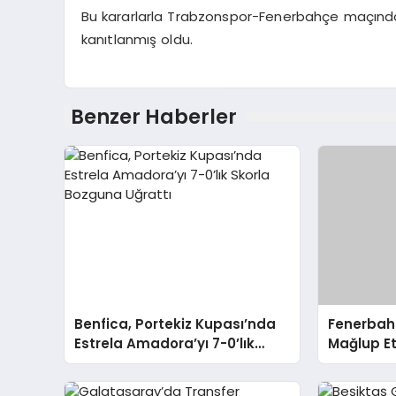
Bu kararlarla Trabzonspor-Fenerbahçe maçında y
kanıtlanmış oldu.
Benzer Haberler
Benfica, Portekiz Kupası’nda
Fenerbahç
Estrela Amadora’yı 7-0’lık
Mağlup Et
Skorla Bozguna Uğrattı