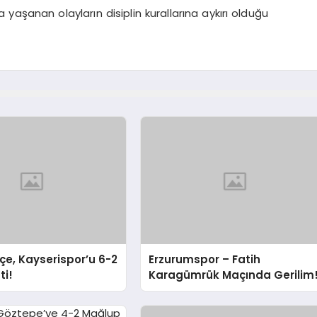
aşanan olayların disiplin kurallarına aykırı olduğu
e, Kayserispor’u 6-2
Erzurumspor – Fatih
ti!
Karagümrük Maçında Gerilim