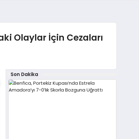
i Olaylar İçin Cezaları
Son Dakika