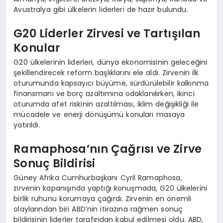
Avustralya gibi ülkelerin liderleri de hazır bulundu.
G20 Liderler Zirvesi ve Tartışılan
Konular
G20 ülkelerinin liderleri, dünya ekonomisinin geleceğini
şekillendirecek reform başlıklarını ele aldı. Zirvenin ilk
oturumunda kapsayıcı büyüme, sürdürülebilir kalkınma
finansmanı ve borç azaltımına odaklanılırken, ikinci
oturumda afet riskinin azaltılması, iklim değişikliği ile
mücadele ve enerji dönüşümü konuları masaya
yatırıldı.
Ramaphosa’nın Çağrısı ve Zirve
Sonuç Bildirisi
Güney Afrika Cumhurbaşkanı Cyril Ramaphosa,
zirvenin kapanışında yaptığı konuşmada, G20 ülkelerini
birlik ruhunu korumaya çağırdı. Zirvenin en önemli
olaylarından biri ABD’nin itirazına rağmen sonuç
bildirisinin liderler tarafından kabul edilmesi oldu. ABD,