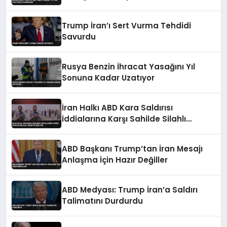
Trump İran’ı Sert Vurma Tehdidi
Savurdu
Rusya Benzin İhracat Yasağını Yıl
Sonuna Kadar Uzatıyor
İran Halkı ABD Kara Saldırısı
İddialarına Karşı Sahilde Silahlı
Devriye Geziyor
ABD Başkanı Trump’tan İran Mesajı
Anlaşma İçin Hazır Değiller
ABD Medyası: Trump İran’a Saldırı
Talimatını Durdurdu