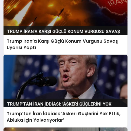
Trump İran’a Karşı Güçlü Konum Vurgusu Savaş
Uyarısı Yaptı
Trump’tan İran İddiası: ‘Askeri Güçlerini Yok Ettik,
Abluka İçin Yalvarıyorlar’