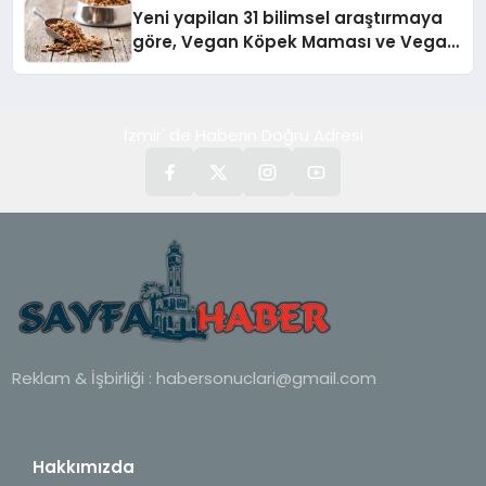
Yeni yapilan 31 bilimsel araştırmaya
göre, Vegan Köpek Maması ve Vegan
Kedi Mamasının İyi Sindirildiğini
Ortaya Koydu
İzmir' de Haberin Doğru Adresi
Reklam & İşbirliği :
habersonuclari@gmail.com
Hakkımızda