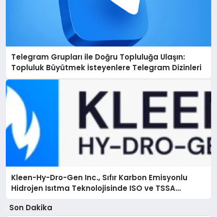
Telegram Grupları ile Doğru Topluluğa Ulaşın:
Topluluk Büyütmek İsteyenlere Telegram Dizinleri
Kleen-Hy-Dro-Gen Inc., Sıfır Karbon Emisyonlu
Hidrojen Isıtma Teknolojisinde ISO ve TSSA
Düzenleyici Onaylarını Aldı
Son Dakika