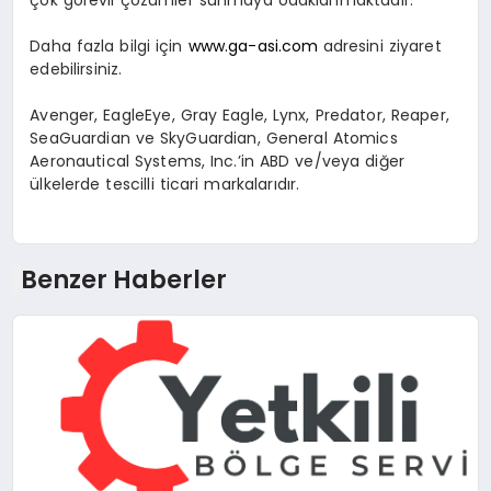
Daha fazla bilgi için
www.ga-asi.com
adresini ziyaret
edebilirsiniz.
Avenger, EagleEye, Gray Eagle, Lynx, Predator, Reaper,
SeaGuardian ve SkyGuardian, General Atomics
Aeronautical Systems, Inc.’in ABD ve/veya diğer
ülkelerde tescilli ticari markalarıdır.
Benzer Haberler