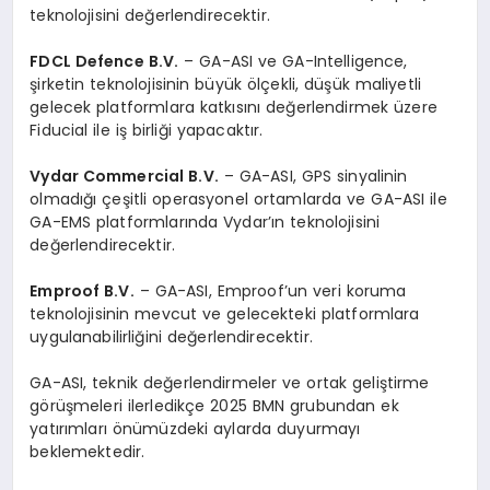
teknolojisini değerlendirecektir.
FDCL Defence B.V.
– GA-ASI ve GA-Intelligence,
şirketin teknolojisinin büyük ölçekli, düşük maliyetli
gelecek platformlara katkısını değerlendirmek üzere
Fiducial ile iş birliği yapacaktır.
Vydar Commercial B.V.
– GA-ASI, GPS sinyalinin
olmadığı çeşitli operasyonel ortamlarda ve GA-ASI ile
GA-EMS platformlarında Vydar’ın teknolojisini
değerlendirecektir.
Emproof B.V.
– GA-ASI, Emproof’un veri koruma
teknolojisinin mevcut ve gelecekteki platformlara
uygulanabilirliğini değerlendirecektir.
GA-ASI, teknik değerlendirmeler ve ortak geliştirme
görüşmeleri ilerledikçe 2025 BMN grubundan ek
yatırımları önümüzdeki aylarda duyurmayı
beklemektedir.