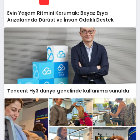
Evin Yaşam Ritmini Korumak: Beyaz Eşya
Arızalarında Dürüst ve İnsan Odaklı Destek
Tencent Hy3 dünya genelinde kullanıma sunuldu