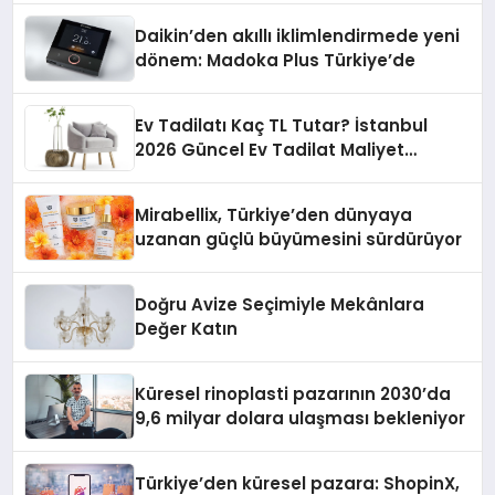
Daikin’den akıllı iklimlendirmede yeni
dönem: Madoka Plus Türkiye’de
Ev Tadilatı Kaç TL Tutar? İstanbul
2026 Güncel Ev Tadilat Maliyet
Rehberi
Mirabellix, Türkiye’den dünyaya
uzanan güçlü büyümesini sürdürüyor
Doğru Avize Seçimiyle Mekânlara
Değer Katın
Küresel rinoplasti pazarının 2030’da
9,6 milyar dolara ulaşması bekleniyor
Türkiye’den küresel pazara: ShopinX,