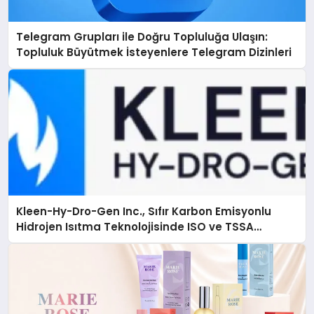
Telegram Grupları ile Doğru Topluluğa Ulaşın:
Topluluk Büyütmek İsteyenlere Telegram Dizinleri
Kleen-Hy-Dro-Gen Inc., Sıfır Karbon Emisyonlu
Hidrojen Isıtma Teknolojisinde ISO ve TSSA
Düzenleyici Onaylarını Aldı