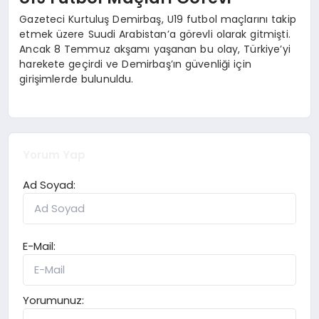
Gazeteci Kurtuluş Demirbaş, U19 futbol maçlarını takip
etmek üzere Suudi Arabistan’a görevli olarak gitmişti.
Ancak 8 Temmuz akşamı yaşanan bu olay, Türkiye’yi
harekete geçirdi ve Demirbaş’ın güvenliği için
girişimlerde bulunuldu.
Yorum Yap
Ad Soyad:
E-Mail:
Yorumunuz: