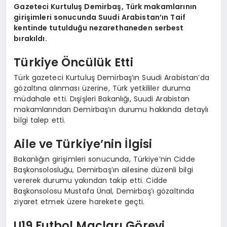
Gazeteci Kurtuluş Demirbaş, Türk makamlarının
girişimleri sonucunda Suudi Arabistan’ın Taif
kentinde tutulduğu nezarethaneden serbest
bırakıldı.
Türkiye Öncülük Etti
Türk gazeteci Kurtuluş Demirbaş’ın Suudi Arabistan’da
gözaltına alınması üzerine, Türk yetkililer duruma
müdahale etti. Dışişleri Bakanlığı, Suudi Arabistan
makamlarından Demirbaş’ın durumu hakkında detaylı
bilgi talep etti.
Aile ve Türkiye’nin İlgisi
Bakanlığın girişimleri sonucunda, Türkiye’nin Cidde
Başkonsolosluğu, Demirbaş’ın ailesine düzenli bilgi
vererek durumu yakından takip etti. Cidde
Başkonsolosu Mustafa Ünal, Demirbaş’ı gözaltında
ziyaret etmek üzere harekete geçti.
U19 Futbol Maçları Görevi