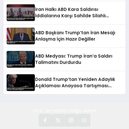
İran Halkı ABD Kara Saldırısı
İddialarına Karşı Sahilde Silahlı
Devriye Geziyor
ABD Başkanı Trump’tan İran Mesajı
Anlaşma İçin Hazır Değiller
ABD Medyası: Trump İran’a Saldırı
Talimatını Durdurdu
Donald Trump’tan Yeniden Adaylık
Açıklaması Anayasa Tartışması
Başlattı
İzmir' de Haberin Doğru Adresi