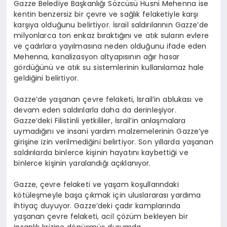
Gazze Belediye Başkanlığı Sözcüsü Husni Mehenna ise
kentin benzersiz bir çevre ve sağlık felaketiyle karşı
karşıya olduğunu belirtiyor. İsrail saldırılarının Gazze’de
milyonlarca ton enkaz bıraktığını ve atık suların evlere
ve çadırlara yayılmasına neden olduğunu ifade eden
Mehenna, kanalizasyon altyapısının ağır hasar
gördüğünü ve atık su sistemlerinin kullanılamaz hale
geldiğini belirtiyor.
Gazze’de yaşanan çevre felaketi, İsrail’in ablukası ve
devam eden saldırılarla daha da derinleşiyor.
Gazze’deki Filistinli yetkililer, İsrail’in anlaşmalara
uymadığını ve insani yardım malzemelerinin Gazze’ye
girişine izin verilmediğini belirtiyor. Son yıllarda yaşanan
saldırılarda binlerce kişinin hayatını kaybettiği ve
binlerce kişinin yaralandığı açıklanıyor.
Gazze, çevre felaketi ve yaşam koşullarındaki
kötüleşmeyle başa çıkmak için uluslararası yardıma
ihtiyaç duyuyor. Gazze’deki çadır kamplarında
yaşanan çevre felaketi, acil çözüm bekleyen bir