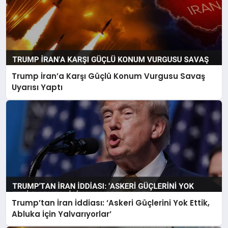
Trump İran’a Karşı Güçlü Konum Vurgusu Savaş
Uyarısı Yaptı
Trump’tan İran İddiası: ‘Askeri Güçlerini Yok Ettik,
Abluka İçin Yalvarıyorlar’