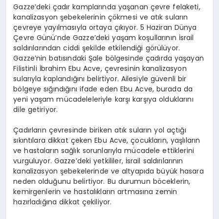
Gazze’deki çadır kamplarında yaşanan çevre felaketi,
kanalizasyon şebekelerinin çökmesi ve atık suların
çevreye yayılmasıyla ortaya çıkıyor. 5 Haziran Dünya
Çevre Günü’nde Gazze’deki yaşam koşullarının İsrail
saldırılarından ciddi şekilde etkilendiği görülüyor.
Gazze’nin batısındaki Şale bölgesinde çadırda yaşayan
Filistinli İbrahim Ebu Acve, çevresinin kanalizasyon
sularıyla kaplandığını belirtiyor. Ailesiyle güvenli bir
bölgeye sığındığını ifade eden Ebu Acve, burada da
yeni yaşam mücadeleleriyle karşı karşıya olduklarını
dile getiriyor.
Çadırların çevresinde biriken atık suların yol açtığı
sıkıntılara dikkat çeken Ebu Acve, çocukların, yaşlıların
ve hastaların sağlık sorunlarıyla mücadele ettiklerini
vurguluyor. Gazze’deki yetkililer, İsrail saldırılarının
kanalizasyon şebekelerinde ve altyapıda büyük hasara
neden olduğunu belirtiyor. Bu durumun böceklerin,
kemirgenlerin ve hastalıkların artmasına zemin
hazırladığına dikkat çekiliyor.