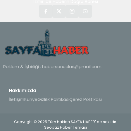
İzmir' de Haberin Doğru Adresi
Reklam & İşbirliği :
habersonuclari@gmail.com
Hakkımızda
İletişim
Künye
Gizlilik Politikası
Çerez Politikası
Copyright © 2025 Tüm hakları SAYFA HABER' de saklıdır.
Seobaz Haber Teması