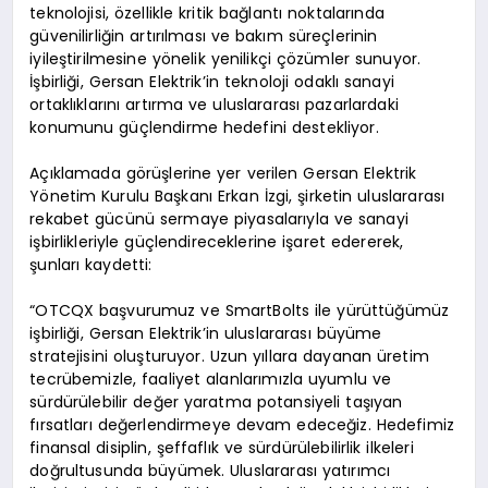
teknolojisi, özellikle kritik bağlantı noktalarında
güvenilirliğin artırılması ve bakım süreçlerinin
iyileştirilmesine yönelik yenilikçi çözümler sunuyor.
İşbirliği, Gersan Elektrik’in teknoloji odaklı sanayi
ortaklıklarını artırma ve uluslararası pazarlardaki
konumunu güçlendirme hedefini destekliyor.
Açıklamada görüşlerine yer verilen Gersan Elektrik
Yönetim Kurulu Başkanı Erkan İzgi, şirketin uluslararası
rekabet gücünü sermaye piyasalarıyla ve sanayi
işbirlikleriyle güçlendireceklerine işaret edererek,
şunları kaydetti:
“OTCQX başvurumuz ve SmartBolts ile yürüttüğümüz
işbirliği, Gersan Elektrik’in uluslararası büyüme
stratejisini oluşturuyor. Uzun yıllara dayanan üretim
tecrübemizle, faaliyet alanlarımızla uyumlu ve
sürdürülebilir değer yaratma potansiyeli taşıyan
fırsatları değerlendirmeye devam edeceğiz. Hedefimiz
finansal disiplin, şeffaflık ve sürdürülebilirlik ilkeleri
doğrultusunda büyümek. Uluslararası yatırımcı