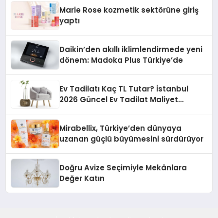
Düzenleyici Onaylarını Aldı
Marie Rose kozmetik sektörüne giriş
yaptı
Daikin’den akıllı iklimlendirmede yeni
dönem: Madoka Plus Türkiye’de
Ev Tadilatı Kaç TL Tutar? İstanbul
2026 Güncel Ev Tadilat Maliyet
Rehberi
Mirabellix, Türkiye’den dünyaya
uzanan güçlü büyümesini sürdürüyor
Doğru Avize Seçimiyle Mekânlara
Değer Katın