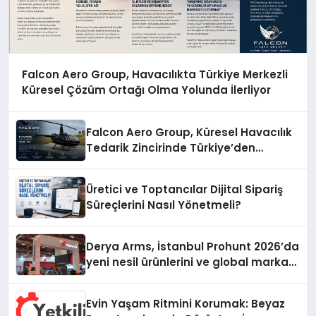
Falcon Aero Group, Havacılıkta Türkiye Merkezli
Küresel Çözüm Ortağı Olma Yolunda İlerliyor
Falcon Aero Group, Küresel Havacılık
Tedarik Zincirinde Türkiye’den
Dünyaya Açılıyor
Üretici ve Toptancılar Dijital Sipariş
Süreçlerini Nasıl Yönetmeli?
Derya Arms, İstanbul Prohunt 2026’da
yeni nesil ürünlerini ve global marka
vizyonunu sergiledi
Evin Yaşam Ritmini Korumak: Beyaz