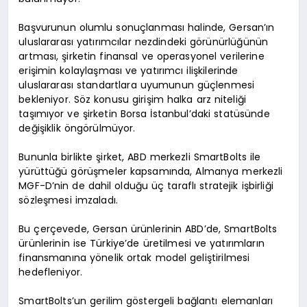
Başvurunun olumlu sonuçlanması halinde, Gersan’ın
uluslararası yatırımcılar nezdindeki görünürlüğünün
artması, şirketin finansal ve operasyonel verilerine
erişimin kolaylaşması ve yatırımcı ilişkilerinde
uluslararası standartlara uyumunun güçlenmesi
bekleniyor. Söz konusu girişim halka arz niteliği
taşımıyor ve şirketin Borsa İstanbul’daki statüsünde
değişiklik öngörülmüyor.
Bununla birlikte şirket, ABD merkezli SmartBolts ile
yürüttüğü görüşmeler kapsamında, Almanya merkezli
MGF-D’nin de dahil olduğu üç taraflı stratejik işbirliği
sözleşmesi imzaladı.
Bu çerçevede, Gersan ürünlerinin ABD’de, SmartBolts
ürünlerinin ise Türkiye’de üretilmesi ve yatırımların
finansmanına yönelik ortak model geliştirilmesi
hedefleniyor.
SmartBolts’un gerilim göstergeli bağlantı elemanları