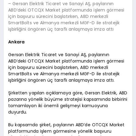
– Gersan Elektrik Ticaret ve Sanayi AŞ, paylarının
ABD’deki OTCQX Market platformunda işlem görmesi
için başvuru sürecini başlatırken, ABD merkezli
SmartBolts ve Almanya merkezli MGF-D ile stratejik
işbirliğini öngören üç taraflı anlaşmaya imza attı
Ankara
Gersan Elektrik Ticaret ve Sanayi AŞ, paylarının
ABD’deki OTCQX Market platformunda işlem görmesi
için başvuru sürecini başlatırken, ABD merkezli
SmartBolts ve Almanya merkezli MGF-D ile stratejik
işbirliğini öngören üç taraflı anlaşmaya imza attı.
Şirketten yapılan açıklamaya göre, Gersan Elektrik, ABD
pazarına yönelik büyüme stratejisi kapsamında birbirini
tamamlayan iki önemli gelişmeyi kamuoyuna
duyurdu.
Bu kapsamda şirket, paylarının ABD’de OTCQX Market
platformunda işlem görmesine yönelik başvuru