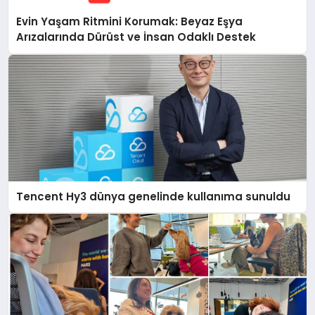
Evin Yaşam Ritmini Korumak: Beyaz Eşya
Arızalarında Dürüst ve İnsan Odaklı Destek
Tencent Hy3 dünya genelinde kullanıma sunuldu