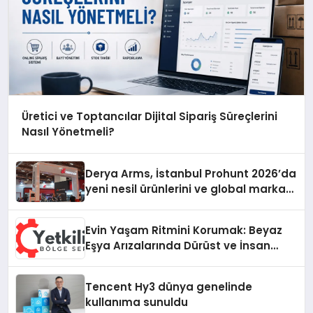
Üretici ve Toptancılar Dijital Sipariş Süreçlerini
Nasıl Yönetmeli?
Derya Arms, İstanbul Prohunt 2026’da
yeni nesil ürünlerini ve global marka
vizyonunu sergiledi
Evin Yaşam Ritmini Korumak: Beyaz
Eşya Arızalarında Dürüst ve İnsan
Odaklı Destek
Tencent Hy3 dünya genelinde
kullanıma sunuldu