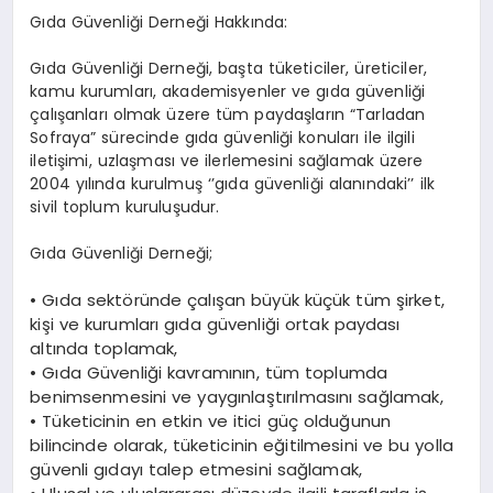
Gıda
Güvenliği Derneği Hakkında:
Gıda Güvenliği Derneği, başta tüketiciler, üreticiler,
kamu kurumları, akademisyenler ve gıda güvenliği
çalışanları olmak üzere tüm paydaşların “Tarladan
Sofraya” sürecinde gıda güvenliği konuları ile ilgili
iletişimi, uzlaşması ve ilerlemesini sağlamak üzere
2004 yılında kurulmuş ‘’gıda güvenliği alanındaki’’ ilk
sivil toplum kuruluşudur.
Gıda Güvenliği Derneği;
•
Gıda sektöründe çalışan büyük küçük tüm şirket,
kişi ve kurumları gıda güvenliği ortak paydası
altında toplamak,
•
Gıda Güvenliği kavramının, tüm toplumda
benimsenmesini ve yaygınlaştırılmasını sağlamak,
•
Tüketicinin en etkin ve itici güç olduğunun
bilincinde olarak, tüketicinin eğitilmesini ve bu yolla
güvenli gıdayı talep etmesini sağlamak,