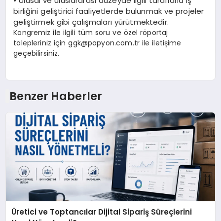
•
Ulusal ve uluslararası düzeyde ilgili taraflarla iş
birliğini geliştirici faaliyetlerde bulunmak ve projeler
geliştirmek gibi çalışmaları yürütmektedir.
Kongremiz ile ilgili tüm soru ve özel röportaj
talepleriniz için
ggk@papyon.com.tr
ile iletişime
geçebilirsiniz.
Benzer Haberler
Üretici ve Toptancılar Dijital Sipariş Süreçlerini