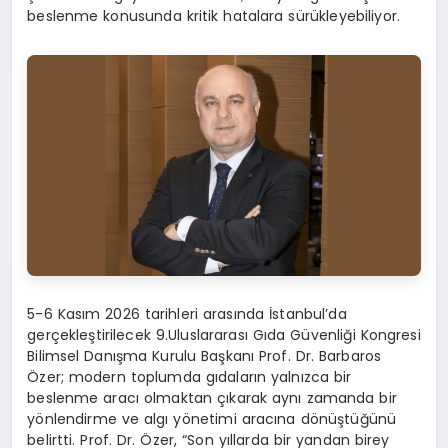
beslenme konusunda kritik hatalara sürükleyebiliyor.
5-6 Kasım 2026 tarihleri arasında İstanbul’da
gerçekleştirilecek 9.Uluslararası Gıda Güvenliği
Kongresi
Bilimsel Danışma Kurulu Başkanı Prof.
Dr.
Barbaros
Özer
;
modern toplumda gıdaların yalnızca bir
beslenme aracı olmaktan çıkarak aynı zamanda bir
yönlendirme ve algı yönetimi aracına dönüştüğünü
belirtti. Prof. Dr. Özer, “Son yıllarda bir yandan birey