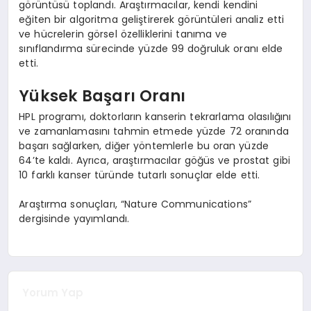
görüntüsü toplandı. Araştırmacılar, kendi kendini
eğiten bir algoritma geliştirerek görüntüleri analiz etti
ve hücrelerin görsel özelliklerini tanıma ve
sınıflandırma sürecinde yüzde 99 doğruluk oranı elde
etti.
Yüksek Başarı Oranı
HPL programı, doktorların kanserin tekrarlama olasılığını
ve zamanlamasını tahmin etmede yüzde 72 oranında
başarı sağlarken, diğer yöntemlerle bu oran yüzde
64’te kaldı. Ayrıca, araştırmacılar göğüs ve prostat gibi
10 farklı kanser türünde tutarlı sonuçlar elde etti.
Araştırma sonuçları, “Nature Communications”
dergisinde yayımlandı.
Yorum Yap