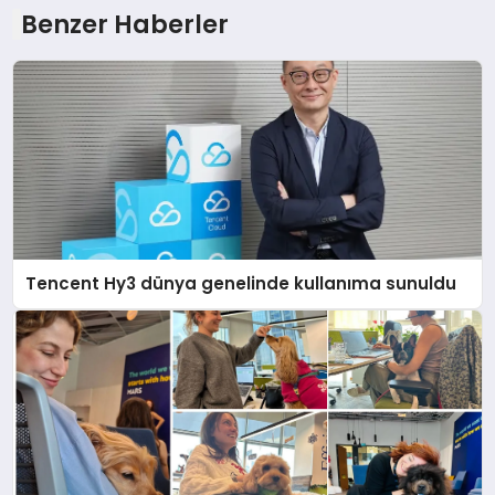
Benzer Haberler
Tencent Hy3 dünya genelinde kullanıma sunuldu