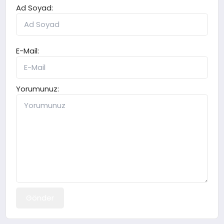
Ad Soyad:
E-Mail:
Yorumunuz:
Gönder