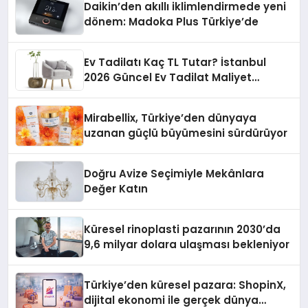
Daikin’den akıllı iklimlendirmede yeni
dönem: Madoka Plus Türkiye’de
Ev Tadilatı Kaç TL Tutar? İstanbul
2026 Güncel Ev Tadilat Maliyet
Rehberi
Mirabellix, Türkiye’den dünyaya
uzanan güçlü büyümesini sürdürüyor
Doğru Avize Seçimiyle Mekânlara
Değer Katın
Küresel rinoplasti pazarının 2030’da
9,6 milyar dolara ulaşması bekleniyor
Türkiye’den küresel pazara: ShopinX,
dijital ekonomi ile gerçek dünya