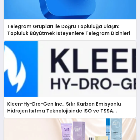
Telegram Grupları ile Doğru Topluluğa Ulaşın:
Topluluk Büyütmek İsteyenlere Telegram Dizinleri
Kleen-Hy-Dro-Gen Inc., Sıfır Karbon Emisyonlu
Hidrojen Isıtma Teknolojisinde ISO ve TSSA
Düzenleyici Onaylarını Aldı