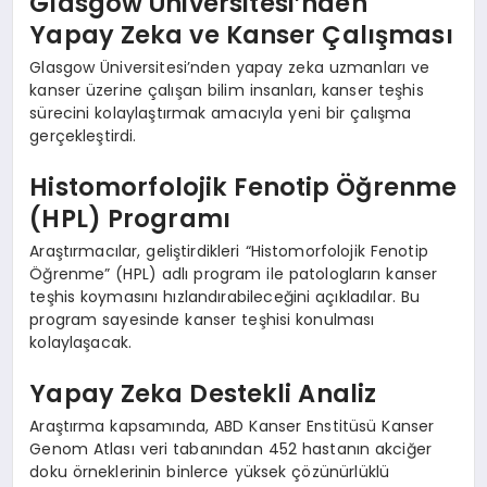
Glasgow Üniversitesi’nden
Yapay Zeka ve Kanser Çalışması
Glasgow Üniversitesi’nden yapay zeka uzmanları ve
kanser üzerine çalışan bilim insanları, kanser teşhis
sürecini kolaylaştırmak amacıyla yeni bir çalışma
gerçekleştirdi.
Histomorfolojik Fenotip Öğrenme
(HPL) Programı
Araştırmacılar, geliştirdikleri “Histomorfolojik Fenotip
Öğrenme” (HPL) adlı program ile patologların kanser
teşhis koymasını hızlandırabileceğini açıkladılar. Bu
program sayesinde kanser teşhisi konulması
kolaylaşacak.
Yapay Zeka Destekli Analiz
Araştırma kapsamında, ABD Kanser Enstitüsü Kanser
Genom Atlası veri tabanından 452 hastanın akciğer
doku örneklerinin binlerce yüksek çözünürlüklü