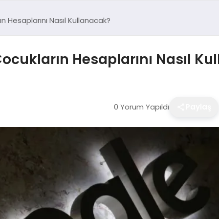
ın Hesaplarını Nasıl Kullanacak?
Çocukların Hesaplarını Nasıl Ku
0 Yorum Yapıldı
Paylaş