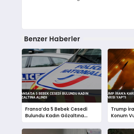
Benzer Haberler
Fransa’da 5 Bebek Cesedi
Trump İra
Bulundu Kadın Gözaltına
Konum Vu
Alındı
Yaptı