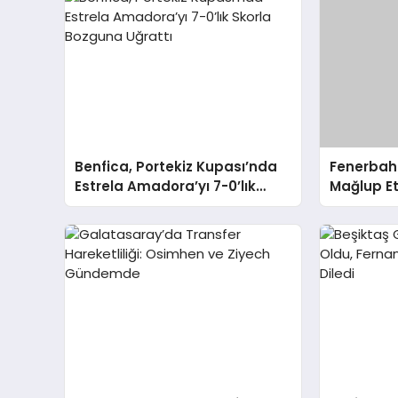
Benfica, Portekiz Kupası’nda
Fenerbahç
Estrela Amadora’yı 7-0’lık
Mağlup Et
Skorla Bozguna Uğrattı