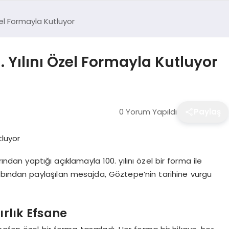
zel Formayla Kutluyor
 Yılını Özel Formayla Kutluyor
0 Yorum Yapıldı
Paylaş
ndan yaptığı açıklamayla 100. yılını özel bir forma ile
abından paylaşılan mesajda, Göztepe’nin tarihine vurgu
ırlık Efsane