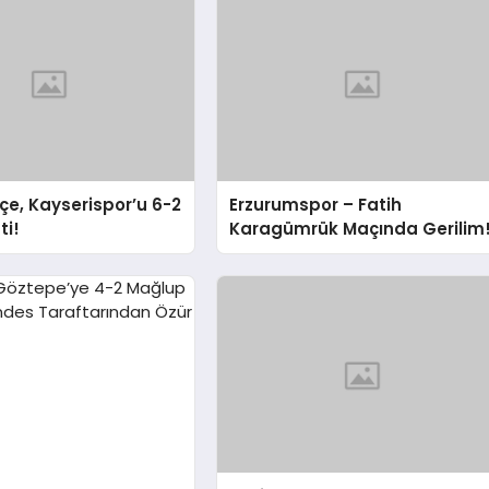
e, Kayserispor’u 6-2
Erzurumspor – Fatih
ti!
Karagümrük Maçında Gerilim