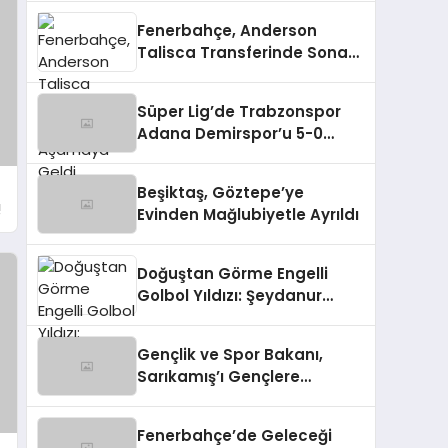
Fenerbahçe, Anderson
Talisca Transferinde Sona
Aşamaya Geldi
Süper Lig’de Trabzonspor
Adana Demirspor’u 5-0
Mağlup Etti
Beşiktaş, Göztepe’ye
!
Evinden Mağlubiyetle Ayrıldı
Doğuştan Görme Engelli
Golbol Yıldızı: Şeydanur
Kaplan
Gençlik ve Spor Bakanı,
Sarıkamış’ı Gençlere
Tanıtıyor
Fenerbahçe’de Geleceği