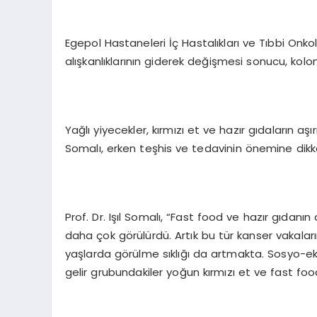
Egepol Hastaneleri İç Hastalıkları ve Tıbbi Onk
alışkanlıklarının giderek değişmesi sonucu, kolon 
Yağlı yiyecekler, kırmızı et ve hazır gıdaların aşırı
Somalı, erken teşhis ve tedavinin önemine dikka
Prof. Dr. Işıl Somalı, “Fast food ve hazır gıdanı
daha çok görülürdü. Artık bu tür kanser vakalar
yaşlarda görülme sıklığı da artmakta. Sosyo-eko
gelir grubundakiler yoğun kırmızı et ve fast foo