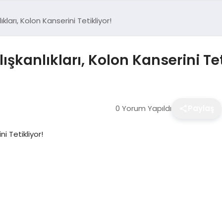
arı, Kolon Kanserini Tetikliyor!
anlıkları, Kolon Kanserini Tet
0 Yorum Yapıldı
Paylaş