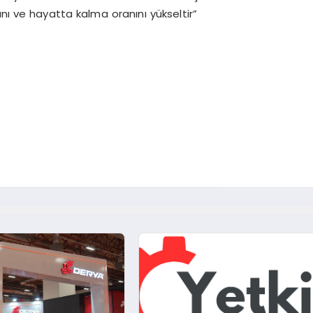
ını ve hayatta kalma oranını yükseltir”