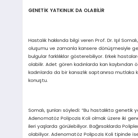
GENETİK YATKINLIK DA OLABİLİR
Hastalık hakkında bilgi veren Prof. Dr. Işıl Somal
oluşumu ve zamanla kansere dönüşmesiyle gelişe
bulgular farklılıklar gösterebiliyor. Erkek hast
olabilir. Adet gören kadınlarda kan kaybından 
kadınlarda da bir kansızlık saptanırsa mutlaka k
konuştu.
Somalı, şunları söyledi: “Bu hastalıkta genetik 
Adenomatöz Polipozis Koli olmak üzere iki gene
ileri yaşlarda görülebiliyor. Bağırsaklarda Poli
olabiliyor. Adenomatöz Polipozis Koli tipinde 