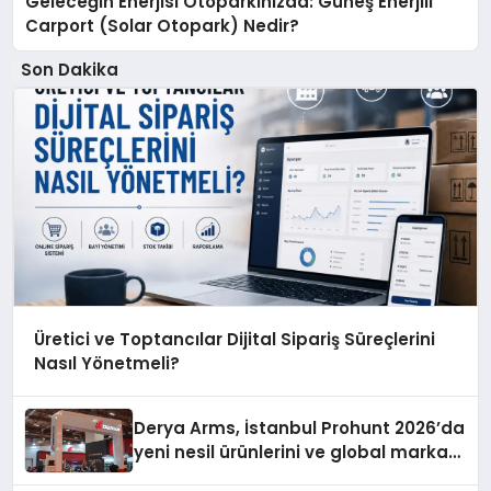
Geleceğin Enerjisi Otoparkınızda: Güneş Enerjili
Carport (Solar Otopark) Nedir?
Son Dakika
Üretici ve Toptancılar Dijital Sipariş Süreçlerini
Nasıl Yönetmeli?
Derya Arms, İstanbul Prohunt 2026’da
yeni nesil ürünlerini ve global marka
vizyonunu sergiledi