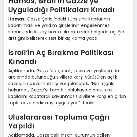
Hamas, İsrail’in Gazze’ye
Uyguladığı Politikaları Kınadı
Hamas,
Gazze Şeridi’ndeki tüm sınır kapılarının
kapatılması ve yardım girişlerinin engellenmesi
sonucunda kuzey başta olmak üzere bölgede açlığın
arttığını belirterek sert bir açıklama yaptı.
İsrail’in Aç Bırakma Politikası
Kınandı
Açıklamada, Gazze’de çocuk, kadın ve yaşlıların da
aralarında bulunduğu sivillere karşı yürütülen açlık
savaşının devam ettiği vurgulanarak, “Nazi işgalci
hükümet, Gazze’yi tam bir ablukaya alarak, sınır
kapılarını kapatarak savunmasız sivillere karşı en çirkin
toplu cezalandırmayı uyguluyor.” denildi.
Uluslararası Topluma Çağrı
Yapıldı
Açıklamada, Gazze’deki insani durumun acilen