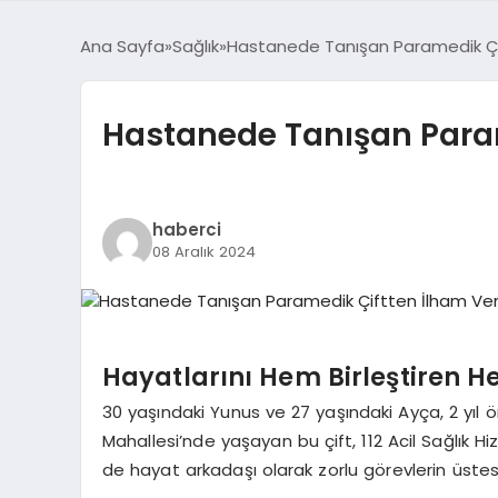
Ana Sayfa
Sağlık
Hastanede Tanışan Paramedik Çi
Hastanede Tanışan Param
haberci
08 Aralık 2024
Hayatlarını Hem Birleştiren H
30 yaşındaki Yunus ve 27 yaşındaki Ayça, 2 yıl ö
Mahallesi’nde yaşayan bu çift, 112 Acil Sağlık
de hayat arkadaşı olarak zorlu görevlerin üstesi