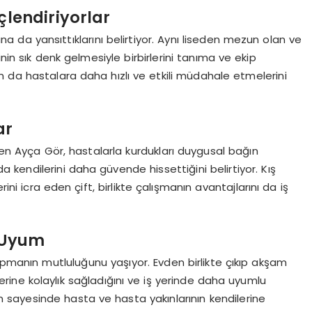
çlendiriyorlar
na da yansıttıklarını belirtiyor. Aynı liseden mezun olan ve
nin sık denk gelmesiyle birbirlerini tanıma ve ekip
m da hastalara daha hızlı ve etkili müdahale etmelerini
ar
den Ayça Gör, hastalarla kurdukları duygusal bağın
 da kendilerini daha güvende hissettiğini belirtiyor. Kış
ni icra eden çift, birlikte çalışmanın avantajlarını da iş
ı Uyum
manın mutluluğunu yaşıyor. Evden birlikte çıkıp akşam
erine kolaylık sağladığını ve iş yerinde daha uyumlu
 uyum sayesinde hasta ve hasta yakınlarının kendilerine