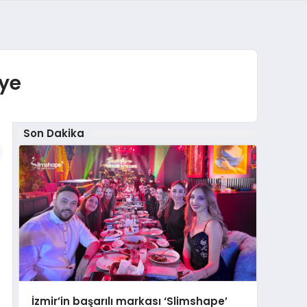
ye
Son Dakika
İzmir’in başarılı markası ‘Slimshape’