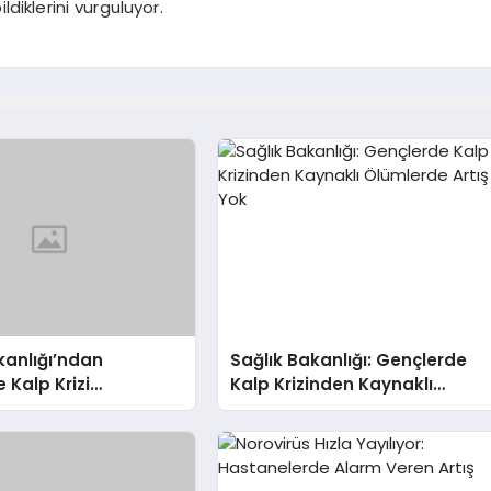
ldiklerini vurguluyor.
kanlığı’ndan
Sağlık Bakanlığı: Gençlerde
 Kalp Krizi
Kalp Krizinden Kaynaklı
na Yanıt
Ölümlerde Artış Yok