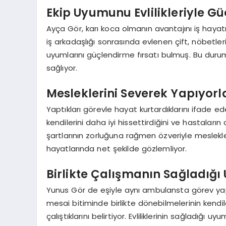
Ekip Uyumunu Evlilikleriyle Gü
Ayça Gör, karı koca olmanın avantajını iş hayatı
iş arkadaşlığı sonrasında evlenen çift, nöbetleri
uyumlarını güçlendirme fırsatı bulmuş. Bu duru
sağlıyor.
Mesleklerini Severek Yapıyorl
Yaptıkları görevle hayat kurtardıklarını ifade e
kendilerini daha iyi hissettirdiğini ve hastaların
şartlarının zorluğuna rağmen özveriyle meslekleri
hayatlarında net şekilde gözlemliyor.
Birlikte Çalışmanın Sağladığ
Yunus Gör de eşiyle aynı ambulansta görev yap
mesai bitiminde birlikte dönebilmelerinin kendil
çalıştıklarını belirtiyor. Evliliklerinin sağladığı