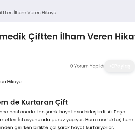
ftten İlham Veren Hikaye
edik Çiftten İlham Veren Hika
0 Yorum Yapıldı
Paylaş
em de Kurtaran Çift
nce hastanede tanışarak hayatlarını birleştirdi. Ali Paşa
 Hizmetleri İstasyonu’nda görev yapıyor. Hem meslektaş hem
nden gelirken birlikte çalışarak hayat kurtarıyorlar.