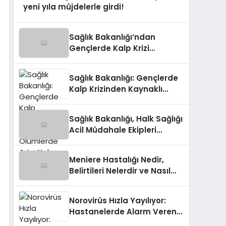
yeni yıla müjdelerle girdi!
Sağlık Bakanlığı’ndan
Gençlerde Kalp Krizi
İddialarına Yanıt
Sağlık Bakanlığı: Gençlerde
Kalp Krizinden Kaynaklı
Ölümlerde Artış Yok
Sağlık Bakanlığı, Halk Sağlığı
Acil Müdahale Ekipleri
Kurulması İçin Talimat Verdi
Meniere Hastalığı Nedir,
Belirtileri Nelerdir ve Nasıl
Tedavi Edilir?
Norovirüs Hızla Yayılıyor:
Hastanelerde Alarm Veren
Artış