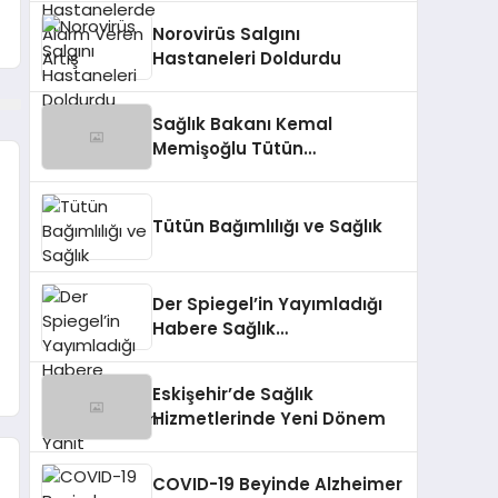
Norovirüs Salgını
Hastaneleri Doldurdu
Sağlık Bakanı Kemal
Memişoğlu Tütün
Denetimlerini Artırıyor
Tütün Bağımlılığı ve Sağlık
Der Spiegel’in Yayımladığı
Habere Sağlık
Bakanlığı’ndan Yanıt
Eskişehir’de Sağlık
Hizmetlerinde Yeni Dönem
COVID-19 Beyinde Alzheimer