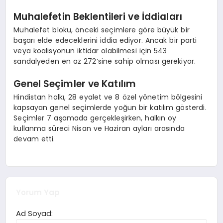
Muhalefetin Beklentileri ve İddiaları
Muhalefet bloku, önceki seçimlere göre büyük bir
başarı elde edeceklerini iddia ediyor. Ancak bir parti
veya koalisyonun iktidar olabilmesi için 543
sandalyeden en az 272’sine sahip olması gerekiyor.
Genel Seçimler ve Katılım
Hindistan halkı, 28 eyalet ve 8 özel yönetim bölgesini
kapsayan genel seçimlerde yoğun bir katılım gösterdi.
Seçimler 7 aşamada gerçekleşirken, halkın oy
kullanma süreci Nisan ve Haziran ayları arasında
devam etti.
Yorum Yap
Ad Soyad: