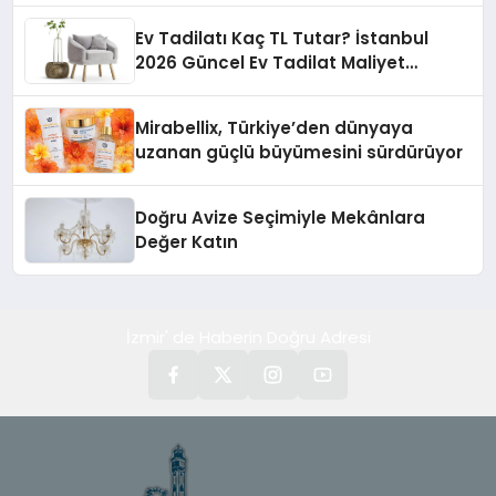
Ev Tadilatı Kaç TL Tutar? İstanbul
2026 Güncel Ev Tadilat Maliyet
Rehberi
Mirabellix, Türkiye’den dünyaya
uzanan güçlü büyümesini sürdürüyor
Doğru Avize Seçimiyle Mekânlara
Değer Katın
İzmir' de Haberin Doğru Adresi