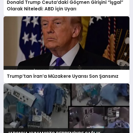
Donald Trump Ceuta’daki Göçmen Girişini “İşgal”
Olarak Niteledi: ABD İçin Uyarı
Trump’tan İran’a Müzakere Uyarısı Son Şansınız