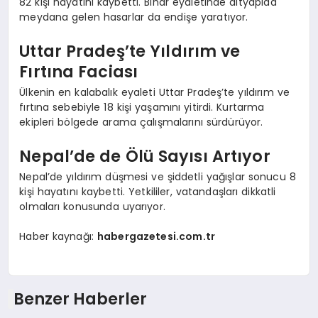
82 kişi hayatını kaybetti. Bihar eyaletinde altyapıda
meydana gelen hasarlar da endişe yaratıyor.
Uttar Pradeş’te Yıldırım ve
Fırtına Faciası
Ülkenin en kalabalık eyaleti Uttar Pradeş’te yıldırım ve
fırtına sebebiyle 18 kişi yaşamını yitirdi. Kurtarma
ekipleri bölgede arama çalışmalarını sürdürüyor.
Nepal’de de Ölü Sayısı Artıyor
Nepal’de yıldırım düşmesi ve şiddetli yağışlar sonucu 8
kişi hayatını kaybetti. Yetkililer, vatandaşları dikkatli
olmaları konusunda uyarıyor.
Haber kaynağı:
habergazetesi.com.tr
Benzer Haberler