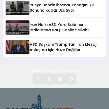
Rusya Benzin İhracat Yasağını Yıl
Sonuna Kadar Uzatıyor
İran Halkı ABD Kara Saldırısı
İddialarına Karşı Sahilde Silahlı
Devriye Geziyor
ABD Başkanı Trump’tan İran Mesajı
Anlaşma İçin Hazır Değiller
İzmir' de Haberin Doğru Adresi