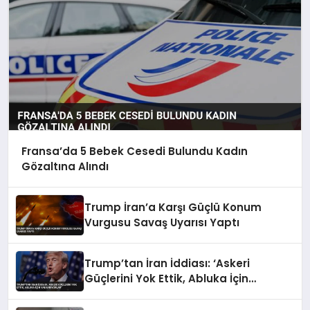
Fransa’da 5 Bebek Cesedi Bulundu Kadın
Gözaltına Alındı
Trump İran’a Karşı Güçlü Konum
Vurgusu Savaş Uyarısı Yaptı
Trump’tan İran İddiası: ‘Askeri
Güçlerini Yok Ettik, Abluka İçin
Yalvarıyorlar’