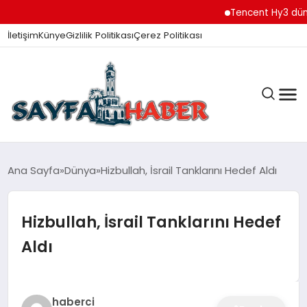
Tencent Hy3 dünya ge
İletişim
Künye
Gizlilik Politikası
Çerez Politikası
ANA SAYFA
Ana Sayfa
Dünya
Hizbullah, İsrail Tanklarını Hedef Aldı
Hizbullah, İsrail Tanklarını Hedef
GÜNDEM
Aldı
İZMIR HABERLERI
haberci