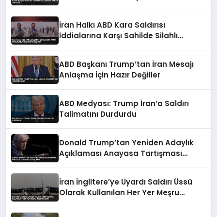
İran Halkı ABD Kara Saldırısı
İddialarına Karşı Sahilde Silahlı
Devriye Geziyor
ABD Başkanı Trump’tan İran Mesajı
Anlaşma İçin Hazır Değiller
ABD Medyası: Trump İran’a Saldırı
Talimatını Durdurdu
Donald Trump’tan Yeniden Adaylık
Açıklaması Anayasa Tartışması
Başlattı
İran İngiltere’ye Uyardı Saldırı Üssü
Olarak Kullanılan Her Yer Meşru
Hedefimizdir