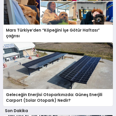
Mars Türkiye’den “Köpeğini İşe Götür Haftası”
çağrısı
Geleceğin Enerjisi Otoparkınızda: Güneş Enerjili
Carport (Solar Otopark) Nedir?
Son Dakika