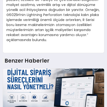
maliyet azaltma, verimlilik artışı ve dijital dönüşüme
yönelik acil ihtiyaçlarına doğrudan bir yanıttır. Örneğin,
G6025H’nin Lightning Perforation teknolojisi kalın plaka
işlemede verimliliği önemli ölçüde artırırken, R Serisi
boru kesme makinelerimizin otomasyon özellikleri
müşterilerimizin artan işçilik maliyetleri karşısında
rekabet avantajını korumasına yardımcı oluyor.”
açıklamasında bulundu.
Benzer Haberler