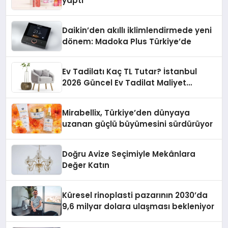
yaptı
Daikin’den akıllı iklimlendirmede yeni
dönem: Madoka Plus Türkiye’de
Ev Tadilatı Kaç TL Tutar? İstanbul
2026 Güncel Ev Tadilat Maliyet
Rehberi
Mirabellix, Türkiye’den dünyaya
uzanan güçlü büyümesini sürdürüyor
Doğru Avize Seçimiyle Mekânlara
Değer Katın
Küresel rinoplasti pazarının 2030’da
9,6 milyar dolara ulaşması bekleniyor