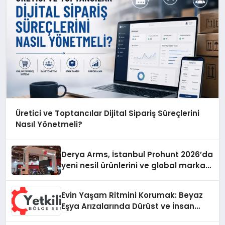
Üretici ve Toptancılar Dijital Sipariş Süreçlerini
Nasıl Yönetmeli?
Derya Arms, İstanbul Prohunt 2026’da
yeni nesil ürünlerini ve global marka
vizyonunu sergiledi
Evin Yaşam Ritmini Korumak: Beyaz
Eşya Arızalarında Dürüst ve İnsan
Odaklı Destek