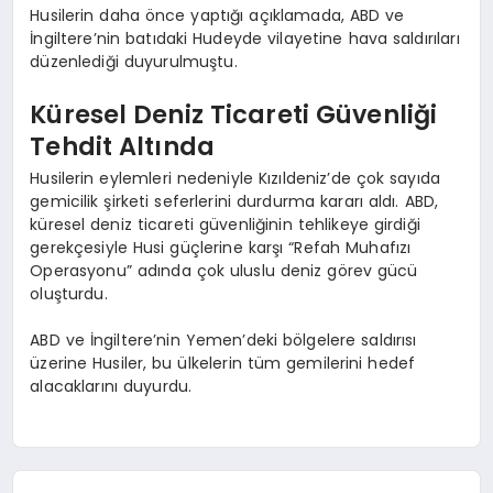
Husilerin daha önce yaptığı açıklamada, ABD ve
İngiltere’nin batıdaki Hudeyde vilayetine hava saldırıları
düzenlediği duyurulmuştu.
Küresel Deniz Ticareti Güvenliği
Tehdit Altında
Husilerin eylemleri nedeniyle Kızıldeniz’de çok sayıda
gemicilik şirketi seferlerini durdurma kararı aldı. ABD,
küresel deniz ticareti güvenliğinin tehlikeye girdiği
gerekçesiyle Husi güçlerine karşı “Refah Muhafızı
Operasyonu” adında çok uluslu deniz görev gücü
oluşturdu.
ABD ve İngiltere’nin Yemen’deki bölgelere saldırısı
üzerine Husiler, bu ülkelerin tüm gemilerini hedef
alacaklarını duyurdu.