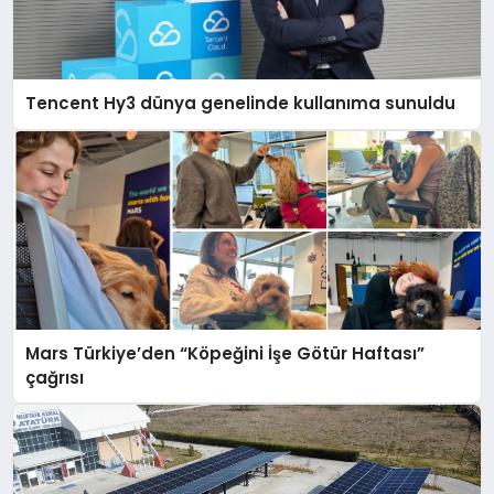
Tencent Hy3 dünya genelinde kullanıma sunuldu
Mars Türkiye’den “Köpeğini İşe Götür Haftası”
çağrısı