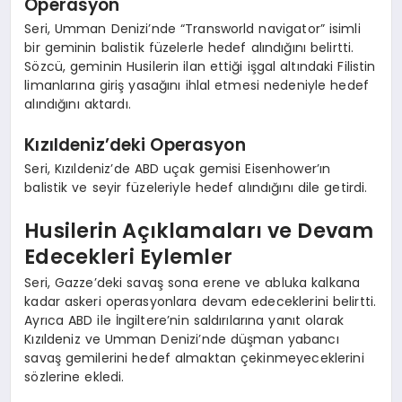
Operasyon
Seri, Umman Denizi’nde “Transworld navigator” isimli
bir geminin balistik füzelerle hedef alındığını belirtti.
Sözcü, geminin Husilerin ilan ettiği işgal altındaki Filistin
limanlarına giriş yasağını ihlal etmesi nedeniyle hedef
alındığını aktardı.
Kızıldeniz’deki Operasyon
Seri, Kızıldeniz’de ABD uçak gemisi Eisenhower’ın
balistik ve seyir füzeleriyle hedef alındığını dile getirdi.
Husilerin Açıklamaları ve Devam
Edecekleri Eylemler
Seri, Gazze’deki savaş sona erene ve abluka kalkana
kadar askeri operasyonlara devam edeceklerini belirtti.
Ayrıca ABD ile İngiltere’nin saldırılarına yanıt olarak
Kızıldeniz ve Umman Denizi’nde düşman yabancı
savaş gemilerini hedef almaktan çekinmeyeceklerini
sözlerine ekledi.