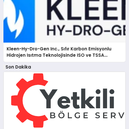
Kleen-Hy-Dro-Gen Inc., Sıfır Karbon Emisyonlu
Hidrojen Isıtma Teknolojisinde ISO ve TSSA
Düzenleyici Onaylarını Aldı
Son Dakika