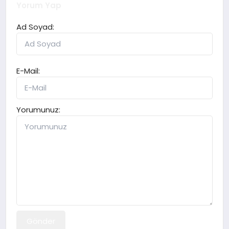
Yorum Yap
Ad Soyad:
E-Mail:
Yorumunuz:
Gönder