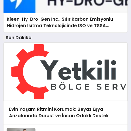
Kleen-Hy-Dro-Gen Inc., Sıfır Karbon Emisyonlu
Hidrojen Isıtma Teknolojisinde ISO ve TSSA
Düzenleyici Onaylarını Aldı
Son Dakika
Evin Yaşam Ritmini Korumak: Beyaz Eşya
Arızalarında Dürüst ve İnsan Odaklı Destek