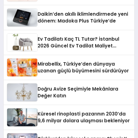
Daikin’den akıllı iklimlendirmede yeni
dönem: Madoka Plus Türkiye’de
Ev Tadilatı Kaç TL Tutar? İstanbul
2026 Güncel Ev Tadilat Maliyet
Rehberi
Mirabellix, Türkiye’den dünyaya
uzanan güçlü büyümesini sürdürüyor
Doğru Avize Seçimiyle Mekânlara
Değer Katın
Küresel rinoplasti pazarının 2030’da
9,6 milyar dolara ulaşması bekleniyor