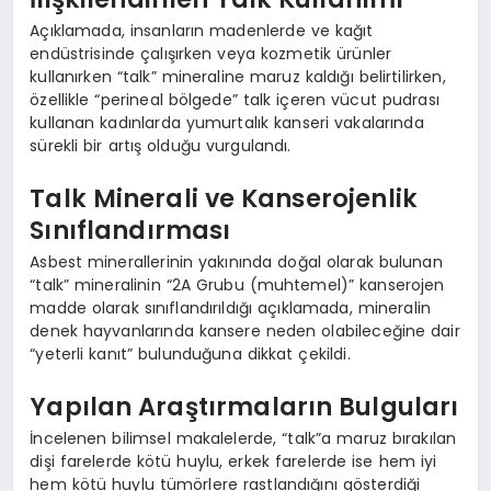
Açıklamada, insanların madenlerde ve kağıt
endüstrisinde çalışırken veya kozmetik ürünler
kullanırken “talk” mineraline maruz kaldığı belirtilirken,
özellikle “perineal bölgede” talk içeren vücut pudrası
kullanan kadınlarda yumurtalık kanseri vakalarında
sürekli bir artış olduğu vurgulandı.
Talk Minerali ve Kanserojenlik
Sınıflandırması
Asbest minerallerinin yakınında doğal olarak bulunan
“talk” mineralinin “2A Grubu (muhtemel)” kanserojen
madde olarak sınıflandırıldığı açıklamada, mineralin
denek hayvanlarında kansere neden olabileceğine dair
“yeterli kanıt” bulunduğuna dikkat çekildi.
Yapılan Araştırmaların Bulguları
İncelenen bilimsel makalelerde, “talk”a maruz bırakılan
dişi farelerde kötü huylu, erkek farelerde ise hem iyi
hem kötü huylu tümörlere rastlandığını gösterdiği