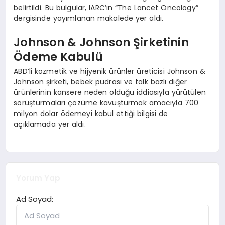
belirtildi. Bu bulgular, IARC’ın “The Lancet Oncology”
dergisinde yayımlanan makalede yer aldı.
Johnson & Johnson Şirketinin
Ödeme Kabulü
ABD’li kozmetik ve hijyenik ürünler üreticisi Johnson &
Johnson şirketi, bebek pudrası ve talk bazlı diğer
ürünlerinin kansere neden olduğu iddiasıyla yürütülen
soruşturmaları çözüme kavuşturmak amacıyla 700
milyon dolar ödemeyi kabul ettiği bilgisi de
açıklamada yer aldı.
Yorum Yap
Ad Soyad: